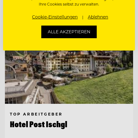
Ihre Cookies selbst zu verwalten.
Entdecke alle Jobs
Cookie-Einstellungen
Ablehnen
ALLE AKZEPTIEREN
TOP ARBEITGEBER
Hotel Post Ischgl