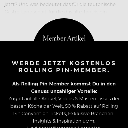
jetzt? Und was bedeutet das für die teutonische
Gastro-Landschaft, für die das alte Tantris ein
regelrechter Leuchtturm war?
WERDE JETZT KOSTENLOS
ROLLING PIN-MEMBER.
Als Rolling Pin-Member kommst Du in den
Genuss unzähliger Vorteile:
Zugriff auf alle Artikel, Videos & Masterclasses der
besten Köche der Welt, 50 % Rabatt auf Rolling
Pin.Convention Tickets, Exklusive Branchen-
Insights & Inspiration u.v.m.