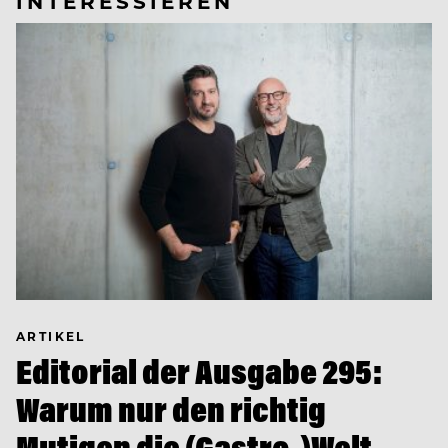
INTERESSIEREN
ARTIKEL
Editorial der Ausgabe 295:
Warum nur den richtig
Mutigen die (Gastro-)Welt