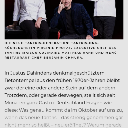
DIE NEUE TANTRIS-GENERATION: TANTRIS-DNA-
KÜCHENCHEFIN VIRGINIE PROTAT, EXECUTIVE CHEF DES
TANTRIS MAISON CULINAIRE MATTHIAS HAHN UND MENÜ-
RESTAURANT-CHEF BENJAMIN CHMURA.
In Justus Dahindens denkmalgeschütztem
Betontempel aus den frühen 1970er-Jahren bleibt
zwar der eine oder andere Stein auf dem andern.
Trotzdem, oder gerade deswegen, stellt sich seit
Monaten ganz Gastro-Deutschland Fragen wie
diese: Was genau kommt da im Oktober auf uns zu,
wenn das neue Tantris – das streng genommen gar
nicht mehr so heißt – neu eröffnet? Warum gerade