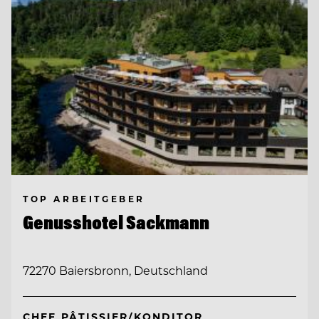
TOP ARBEITGEBER
Genusshotel Sackmann
72270 Baiersbronn, Deutschland
CHEF PÂTISSIER/KONDITOR