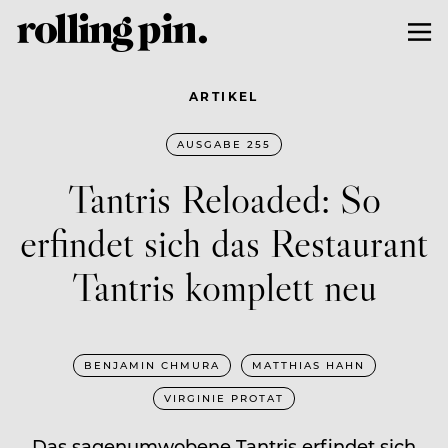
ARTIKEL
AUSGABE 255
Tantris Reloaded: So
erfindet sich das Restaurant
Tantris komplett neu
BENJAMIN CHMURA
MATTHIAS HAHN
VIRGINIE PROTAT
Das sagenumwobene Tantris erfindet sich