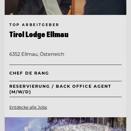
TOP ARBEITGEBER
Tirol Lodge Ellmau
6352 Ellmau, Österreich
CHEF DE RANG
RESERVIERUNG / BACK OFFICE AGENT
(M/W/D)
Entdecke alle Jobs