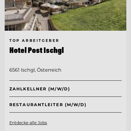
TOP ARBEITGEBER
Hotel Post Ischgl
6561 Ischgl, Österreich
ZAHLKELLNER (M/W/D)
RESTAURANTLEITER (M/W/D)
Entdecke alle Jobs