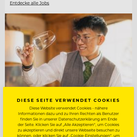
Entdecke alle Jobs
DIESE SEITE VERWENDET COOKIES
Diese Website verwendet Cookies - nähere
TOP ARBEITGEBER
Informationen dazu und zu Ihren Rechten als Benutzer
Interalpen-Hotel Tyrol
finden Sie in unserer Datenschutzerklärung am Ende
der Seite. Klicken Sie auf „Alle Akzeptieren“, um Cookies
zu akzeptieren und direkt unsere Webseite besuchen zu
können, oder klicken Sie auf „Cookie-Einstellungen“, um