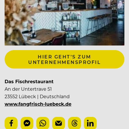
HIER GEHT’S ZUM
UNTERNEHMENSPROFIL
Das Fischrestaurant
An der Untertrave 51
23552 Lübeck | Deutschland
www.fangfrisch-luebeck.de