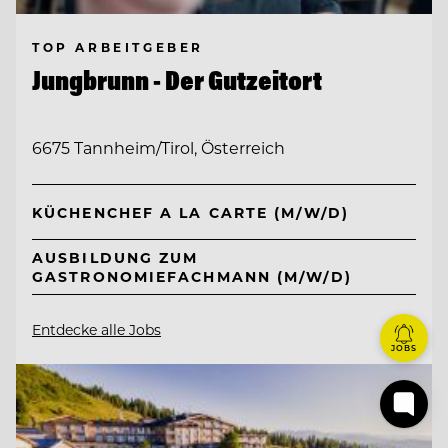
TOP ARBEITGEBER
Jungbrunn - Der Gutzeitort
6675 Tannheim/Tirol, Österreich
KÜCHENCHEF A LA CARTE (M/W/D)
AUSBILDUNG ZUM
GASTRONOMIEFACHMANN (M/W/D)
Entdecke alle Jobs
JOBS