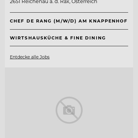
2651 Reichenau a. d. Rax, Österreich
CHEF DE RANG (M/W/D) AM KNAPPENHOF
WIRTSHAUSKÜCHE & FINE DINING
Entdecke alle Jobs