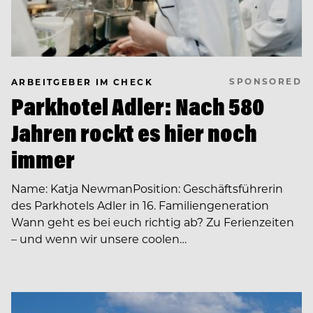
SPONSORED
ARBEITGEBER IM CHECK
Parkhotel Adler: Nach 580
Jahren rockt es hier noch
immer
Name: Katja NewmanPosition: Geschäftsführerin
des Parkhotels Adler in 16. Familiengeneration
Wann geht es bei euch richtig ab? Zu Ferienzeiten
– und wenn wir unsere coolen…