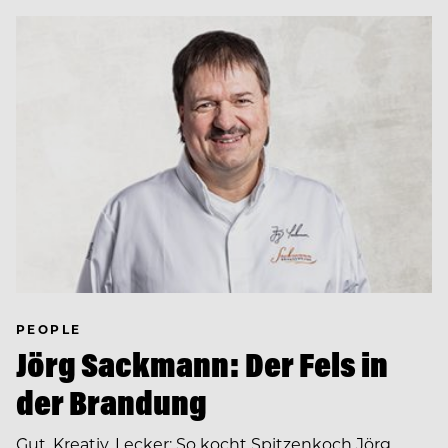
PEOPLE
Jörg Sackmann: Der Fels in
der Brandung
Gut, Kreativ, Lecker: So kocht Spitzenkoch Jörg