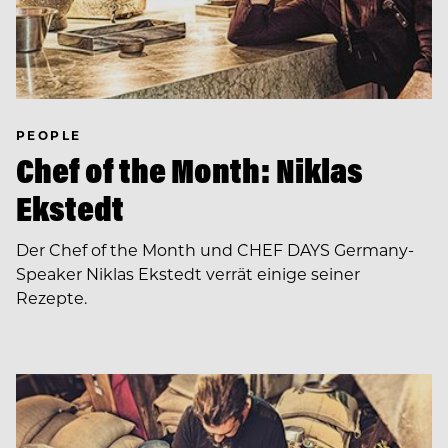
PEOPLE
Chef of the Month: Niklas
Ekstedt
Der Chef of the Month und CHEF DAYS Germany-
Speaker Niklas Ekstedt verrät einige seiner
Rezepte.