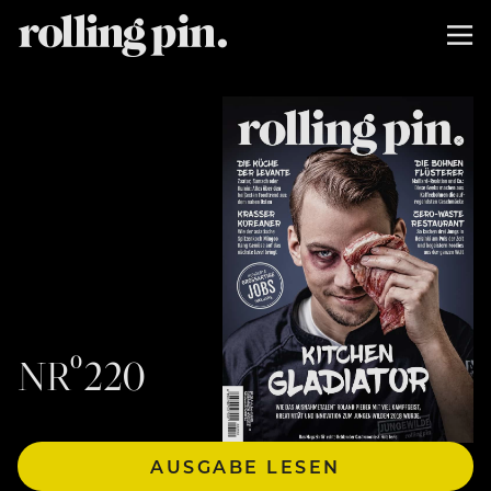
NRº220
AUSGABE LESEN