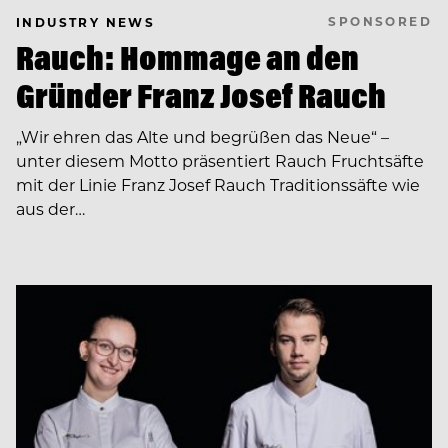
SPONSORED
INDUSTRY NEWS
Rauch: Hommage an den
Gründer Franz Josef Rauch
„Wir ehren das Alte und begrüßen das Neue“ –
unter diesem Motto präsentiert Rauch Fruchtsäfte
mit der Linie Franz Josef Rauch Traditionssäfte wie
aus der…