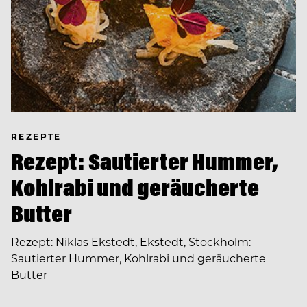
REZEPTE
Rezept: Sautierter Hummer,
Kohlrabi und geräucherte
Butter
Rezept: Niklas Ekstedt, Ekstedt, Stockholm:
Sautierter Hummer, Kohlrabi und geräucherte
Butter