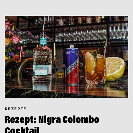
REZEPTE
Rezept: Nigra Colombo
Cocktail