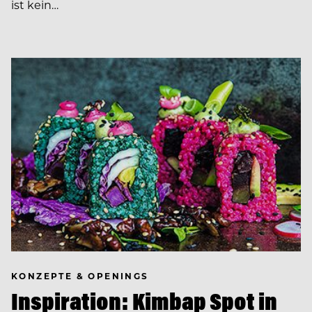
ist kein…
KONZEPTE & OPENINGS
Inspiration: Kimbap Spot in