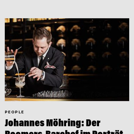
PEOPLE
Johannes Möhring: Der
Roomers-Barchef im Porträt