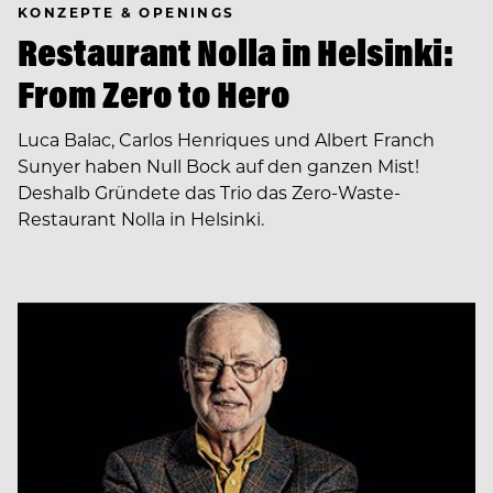
KONZEPTE & OPENINGS
Restaurant Nolla in Helsinki:
From Zero to Hero
Luca Balac, Carlos Henriques und Albert Franch
Sunyer haben Null Bock auf den ganzen Mist!
Deshalb Gründete das Trio das Zero-Waste-
Restaurant Nolla in Helsinki.