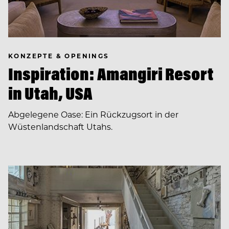
KONZEPTE & OPENINGS
Inspiration: Amangiri Resort
in Utah, USA
Abgelegene Oase: Ein Rückzugsort in der
Wüstenlandschaft Utahs.