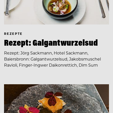
REZEPTE
Rezept: Galgantwurzelsud
Rezept: Jörg Sackmann, Hotel Sackmann,
Baiersbronn: Galgantwurzelsud, Jakobsmuschel
Ravioli, Finger-Ingwer Daikonrettich, Dim Sum