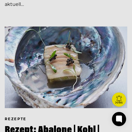
aktuell…
JOBS
REZEPTE
Rezept: Abalone | Kohl |