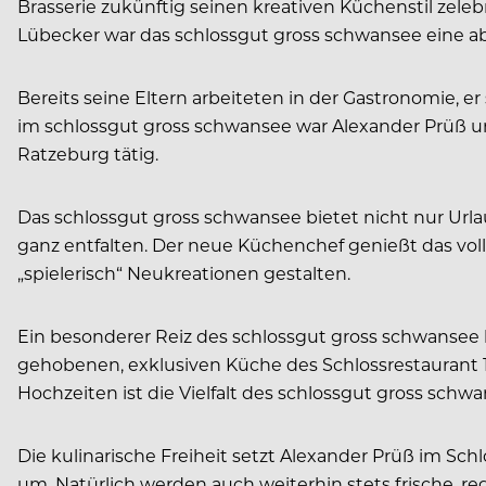
Brasserie zukünftig seinen kreativen Küchenstil zele
Lübecker war das schlossgut gross schwansee eine a
Bereits seine Eltern arbeiteten in der Gastronomie, 
im schlossgut gross schwansee war Alexander Prüß u
Ratzeburg tätig.
Das schlossgut gross schwansee bietet nicht nur Urlau
ganz entfalten. Der neue Küchenchef genießt das voll
„spielerisch“ Neukreationen gestalten.
Ein besonderer Reiz des schlossgut gross schwansee l
gehobenen, exklusiven Küche des Schlossrestaurant 
Hochzeiten ist die Vielfalt des schlossgut gross schwan
Die kulinarische Freiheit setzt Alexander Prüß im S
um. Natürlich werden auch weiterhin stets frische, r