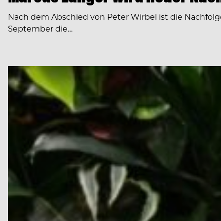
Nach dem Abschied von Peter Wirbel ist die Nachfol
September die…