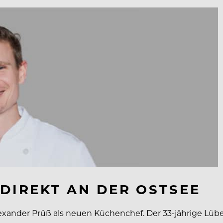
 DIREKT AN DER OSTSEE
exander Prüß als neuen Küchenchef. Der 33-jährige Lübe