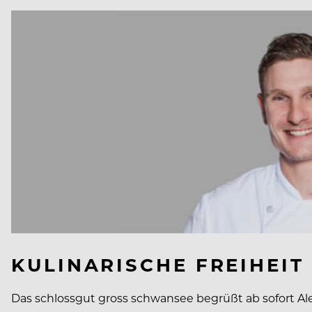
KULINARISCHE FREIHEIT
Das schlossgut gross schwansee begrüßt ab sofort Al