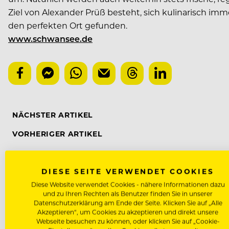
Ziel von Alexander Prüß besteht, sich kulinarisch imm
den perfekten Ort gefunden.
www.schwansee.de
NÄCHSTER ARTIKEL
VORHERIGER ARTIKEL
DIESE SEITE VERWENDET COOKIES
Diese Website verwendet Cookies - nähere Informationen dazu
DAS KÖNNTE DICH AUCH INTE
und zu Ihren Rechten als Benutzer finden Sie in unserer
Datenschutzerklärung am Ende der Seite. Klicken Sie auf „Alle
Akzeptieren“, um Cookies zu akzeptieren und direkt unsere
Webseite besuchen zu können, oder klicken Sie auf „Cookie-