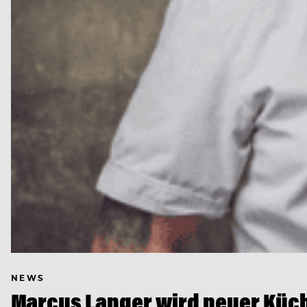
NEWS
Marcus Langer wird neuer Küch