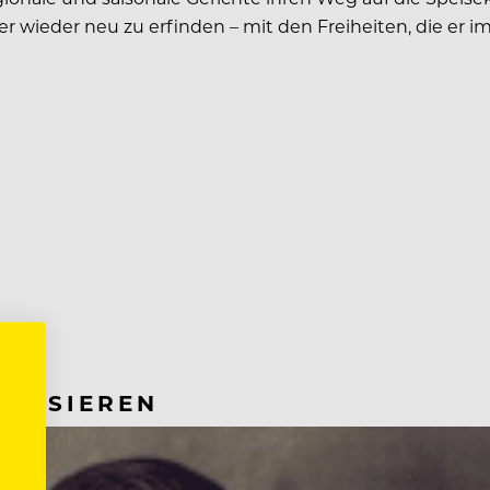
er wieder neu zu erfinden – mit den Freiheiten, die er i
RESSIEREN