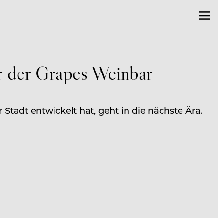
r der Grapes Weinbar
tadt entwickelt hat, geht in die nächste Ära.