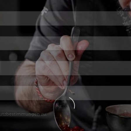
utzbestimmungen
zu.