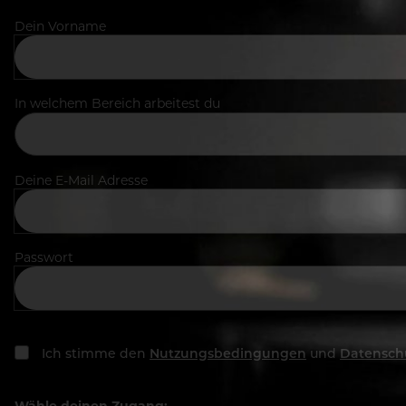
Dein Vorname
In welchem Bereich arbeitest du
Deine E-Mail Adresse
Passwort
Ich stimme den
Nutzungsbedingungen
und
Datensch
Wähle deinen Zugang: