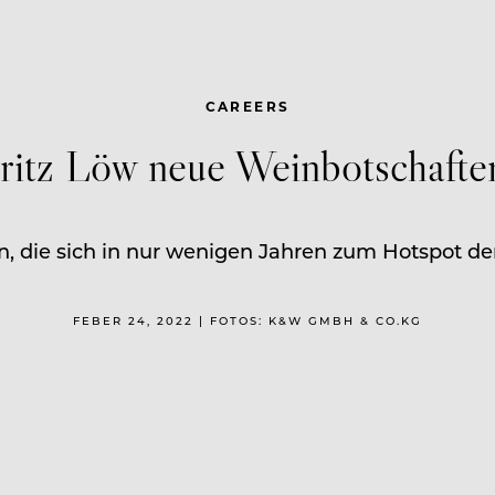
CAREERS
ritz Löw neue Weinbotschafte
ie sich in nur wenigen Jahren zum Hotspot der S
FEBER 24, 2022 | FOTOS: K&W GMBH & CO.KG