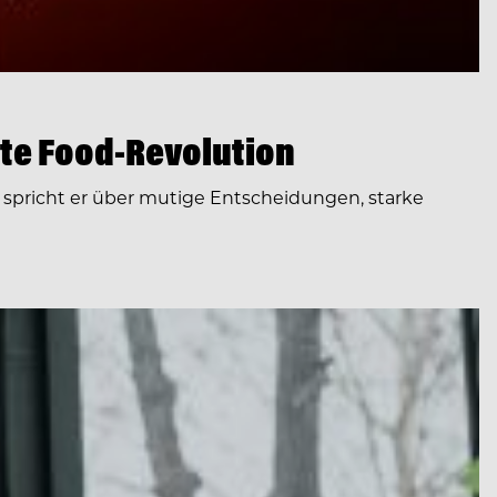
te Food-Revolution
spricht er über mutige Entscheidungen, starke