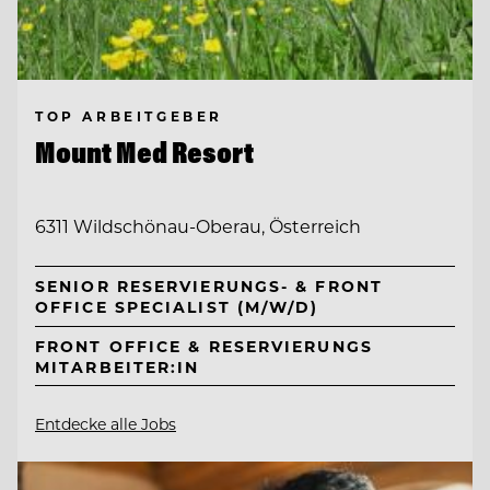
TOP ARBEITGEBER
Mount Med Resort
6311 Wildschönau-Oberau, Österreich
SENIOR RESERVIERUNGS- & FRONT
OFFICE SPECIALIST (M/W/D)
FRONT OFFICE & RESERVIERUNGS
MITARBEITER:IN
Entdecke alle Jobs