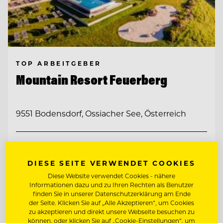
TOP ARBEITGEBER
Mountain Resort Feuerberg
9551 Bodensdorf, Ossiacher See, Österreich
BEAUTY & WOHLFÜHL EXPERT:IN
DIESE SEITE VERWENDET COOKIES
CHEF DE PARTIE
Diese Website verwendet Cookies - nähere
Informationen dazu und zu Ihren Rechten als Benutzer
finden Sie in unserer Datenschutzerklärung am Ende
der Seite. Klicken Sie auf „Alle Akzeptieren“, um Cookies
Entdecke alle Jobs
zu akzeptieren und direkt unsere Webseite besuchen zu
können, oder klicken Sie auf „Cookie-Einstellungen“, um