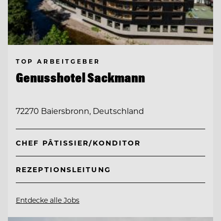
TOP ARBEITGEBER
Genusshotel Sackmann
72270 Baiersbronn, Deutschland
CHEF PÂTISSIER/KONDITOR
REZEPTIONSLEITUNG
Entdecke alle Jobs