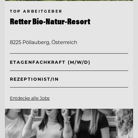
TOP ARBEITGEBER
Retter Bio-Natur-Resort
8225 Pöllauberg, Österreich
ETAGENFACHKRAFT (M/W/D)
REZEPTIONIST/IN
Entdecke alle Jobs