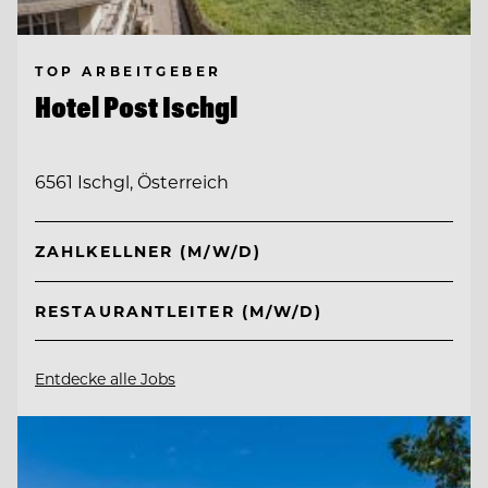
TOP ARBEITGEBER
Hotel Post Ischgl
6561 Ischgl, Österreich
ZAHLKELLNER (M/W/D)
RESTAURANTLEITER (M/W/D)
Entdecke alle Jobs