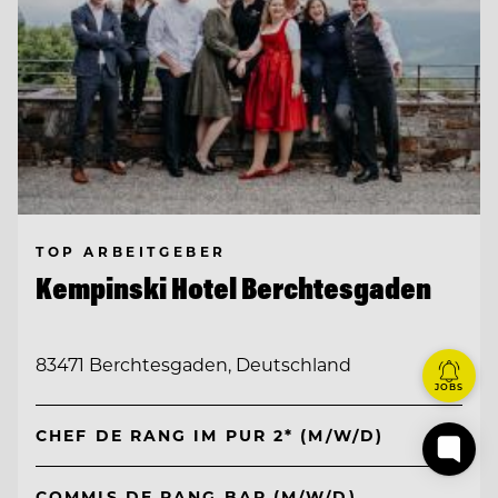
TOP ARBEITGEBER
Kempinski Hotel Berchtesgaden
83471 Berchtesgaden, Deutschland
JOBS
CHEF DE RANG IM PUR 2* (M/W/D)
COMMIS DE RANG BAR (M/W/D)