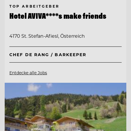
TOP ARBEITGEBER
Hotel AVIVA****s make friends
4170 St. Stefan-Afiesl, Österreich
CHEF DE RANG / BARKEEPER
Entdecke alle Jobs