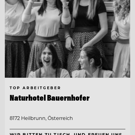
TOP ARBEITGEBER
Naturhotel Bauernhofer
8172 Heilbrunn, Österreich
WIR BITTEN ZU TISCH. UND FREUEN UNS