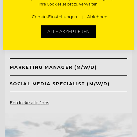
Ihre Cookies selbst zu verwalten.
TOP ARBEITGEBER
Cookie-Einstellungen
Ablehnen
Schlosshotel Fiss
ALLE AKZEPTIEREN
6533 Fiss/Tirol, Österreich
MARKETING MANAGER (M/W/D)
SOCIAL MEDIA SPECIALIST (M/W/D)
Entdecke alle Jobs