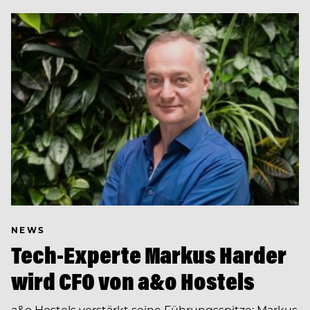
NEWS
Tech-Experte Markus Harder
wird CFO von a&o Hostels
a&o Hostels verstärkt seine Führungsspitze: Markus