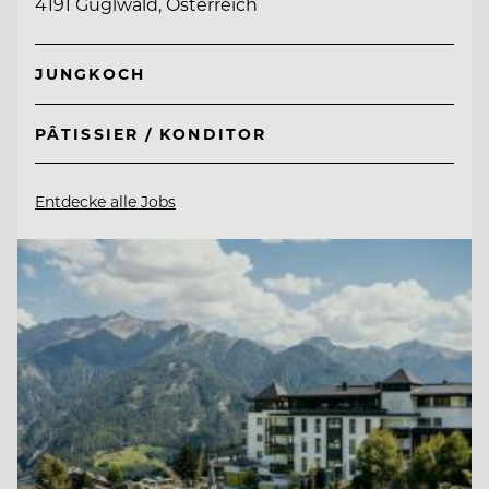
4191 Guglwald, Österreich
JUNGKOCH
PÂTISSIER / KONDITOR
Entdecke alle Jobs