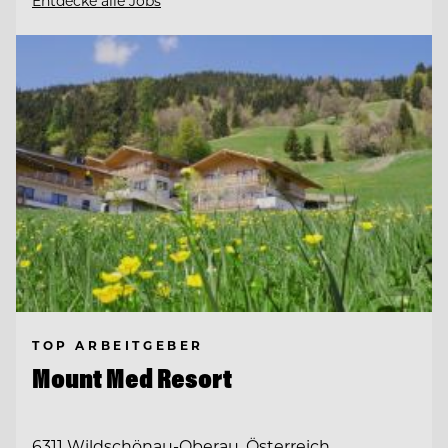
Entdecke alle Jobs
TOP ARBEITGEBER
Mount Med Resort
6311 Wildschönau-Oberau, Österreich