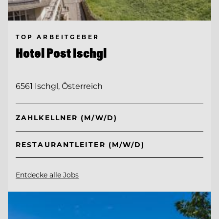
TOP ARBEITGEBER
Hotel Post Ischgl
6561 Ischgl, Österreich
ZAHLKELLNER (M/W/D)
RESTAURANTLEITER (M/W/D)
Entdecke alle Jobs