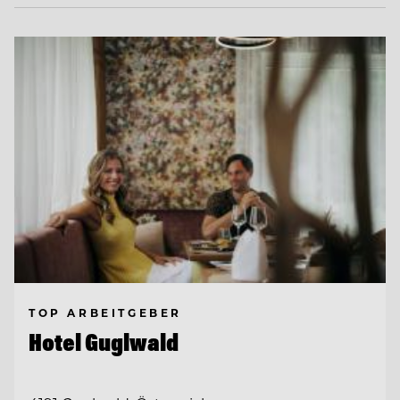
TOP ARBEITGEBER
Hotel Guglwald