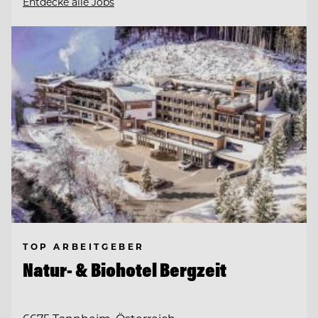
Entdecke alle Jobs
TOP ARBEITGEBER
Natur- & Biohotel Bergzeit