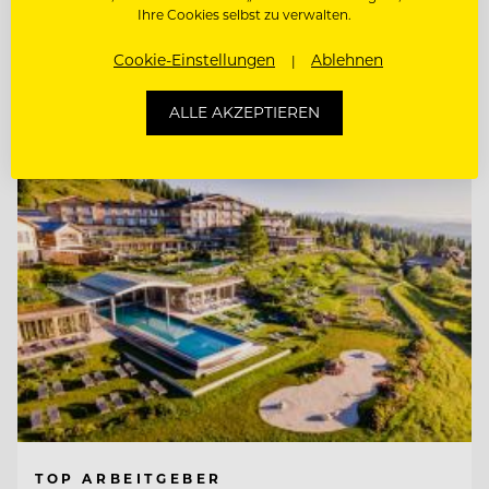
Ihre Cookies selbst zu verwalten.
CHEF DE RANG
Cookie-Einstellungen
Ablehnen
Entdecke alle Jobs
ALLE AKZEPTIEREN
TOP ARBEITGEBER