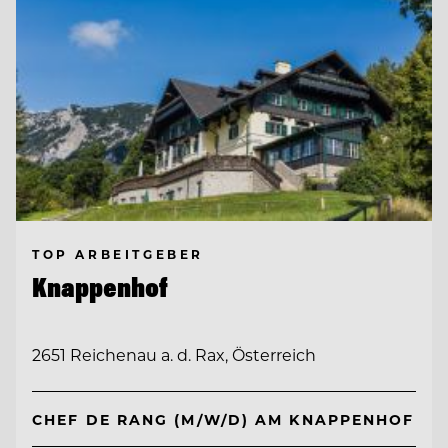
TOP ARBEITGEBER
Knappenhof
2651 Reichenau a. d. Rax, Österreich
CHEF DE RANG (M/W/D) AM KNAPPENHOF