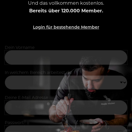
Und das vollkommen kostenlos.
Bereits über 120.000 Member.
Login für bestehende Member
Dein Vorname
In welchem Bereich arbeitest du
Deine E-Mail Adresse
Passwort