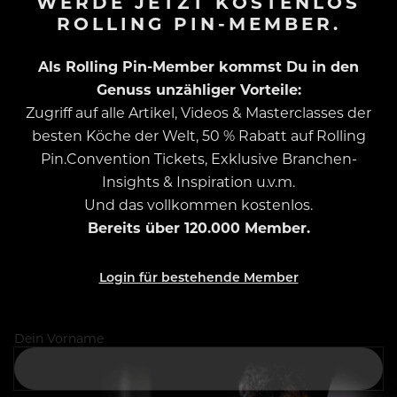
WERDE JETZT KOSTENLOS
ROLLING PIN-MEMBER.
Als Rolling Pin-Member kommst Du in den
Genuss unzähliger Vorteile:
Zugriff auf alle Artikel, Videos & Masterclasses der
besten Köche der Welt, 50 % Rabatt auf Rolling
Pin.Convention Tickets, Exklusive Branchen-
Insights & Inspiration u.v.m.
Und das vollkommen kostenlos.
Bereits über 120.000 Member.
Login für bestehende Member
Dein Vorname