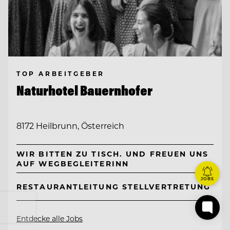
TOP ARBEITGEBER
Naturhotel Bauernhofer
8172 Heilbrunn, Österreich
WIR BITTEN ZU TISCH. UND FREUEN UNS
AUF WEGBEGLEITERINN
JOBS
RESTAURANTLEITUNG STELLVERTRETUNG
Entdecke alle Jobs