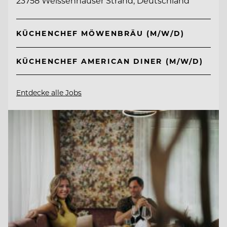
23758 Weissenhäuser Strand, Deutschland
KÜCHENCHEF MÖWENBRÄU (M/W/D)
KÜCHENCHEF AMERICAN DINER (M/W/D)
Entdecke alle Jobs