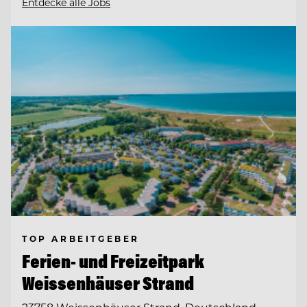
Entdecke alle Jobs
TOP ARBEITGEBER
Ferien- und Freizeitpark
Weissenhäuser Strand