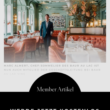
MARC ALMERT, CHEF-SOMMELIER DES BAUR AU LAC IST
NUN AUCH MITGLIED DER GESCHÄFTSLEITUNG BEI BAUR
AU LAC VINS