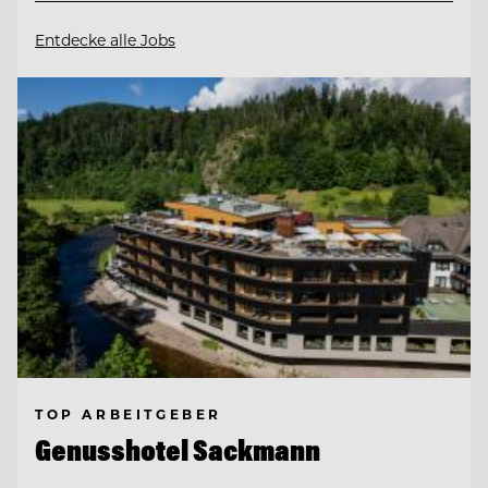
Entdecke alle Jobs
TOP ARBEITGEBER
Genusshotel Sackmann