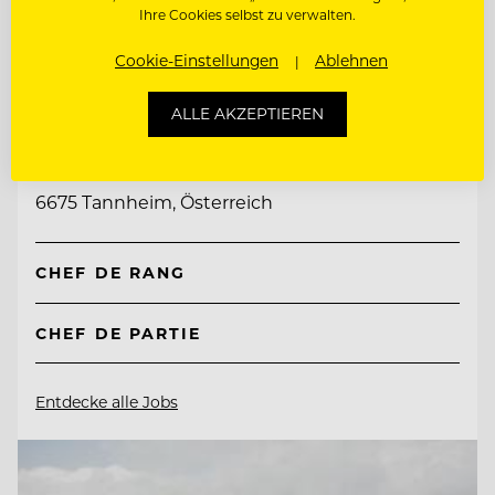
Ihre Cookies selbst zu verwalten.
Cookie-Einstellungen
Ablehnen
TOP ARBEITGEBER
ALLE AKZEPTIEREN
Natur- & Biohotel Bergzeit
6675 Tannheim, Österreich
CHEF DE RANG
CHEF DE PARTIE
Entdecke alle Jobs