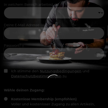
In welchem Bereich arbeitest du
Deine E-Mail Adresse
Passwort
Ich stimme den
Nutzungsbedingungen
und
Datenschutzbestimmungen
zu.
Wähle deinen Zugang:
Kostenlose Membership (empfohlen)
Voller und kostenloser Zugang zu allen Artikeln,