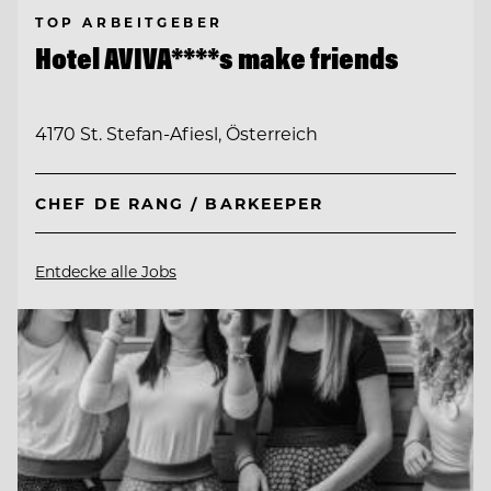
TOP ARBEITGEBER
Hotel AVIVA****s make friends
4170 St. Stefan-Afiesl, Österreich
CHEF DE RANG / BARKEEPER
Entdecke alle Jobs