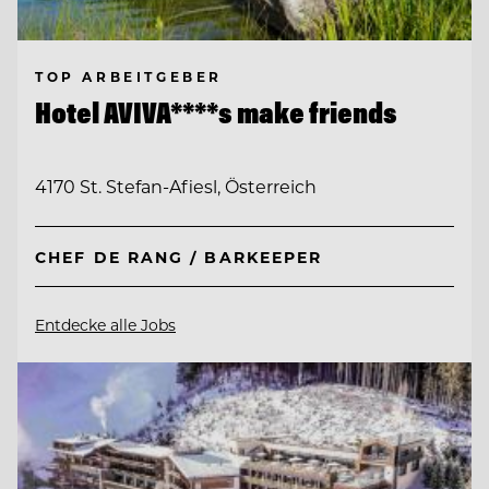
TOP ARBEITGEBER
Hotel AVIVA****s make friends
4170 St. Stefan-Afiesl, Österreich
CHEF DE RANG / BARKEEPER
Entdecke alle Jobs