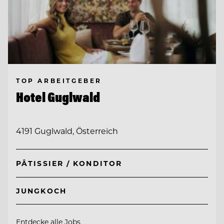
TOP ARBEITGEBER
Hotel Guglwald
4191 Guglwald, Österreich
PÂTISSIER / KONDITOR
JUNGKOCH
Entdecke alle Jobs