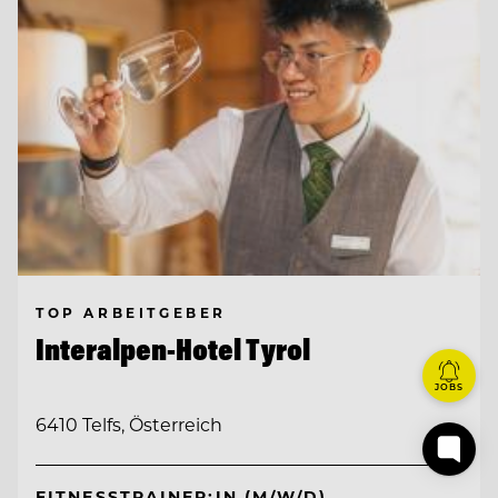
TOP ARBEITGEBER
Interalpen-Hotel Tyrol
JOBS
6410 Telfs, Österreich
FITNESSTRAINER:IN (M/W/D)