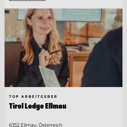
TOP ARBEITGEBER
Tirol Lodge Ellmau
6352 Ellmau, Österreich