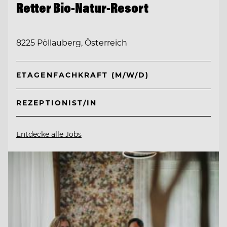
Retter Bio-Natur-Resort
8225 Pöllauberg, Österreich
ETAGENFACHKRAFT (M/W/D)
REZEPTIONIST/IN
Entdecke alle Jobs