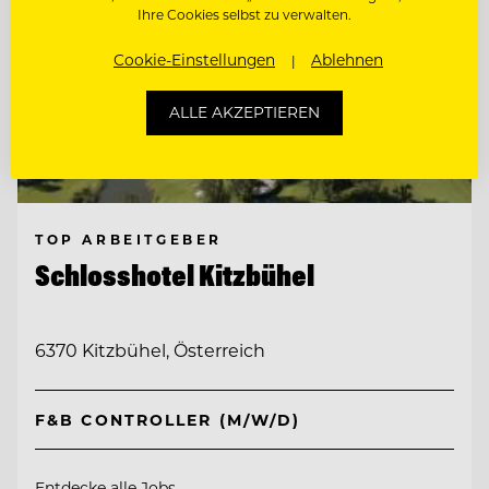
Ihre Cookies selbst zu verwalten.
Cookie-Einstellungen
Ablehnen
ALLE AKZEPTIEREN
TOP ARBEITGEBER
Schlosshotel Kitzbühel
6370 Kitzbühel, Österreich
F&B CONTROLLER (M/W/D)
Entdecke alle Jobs