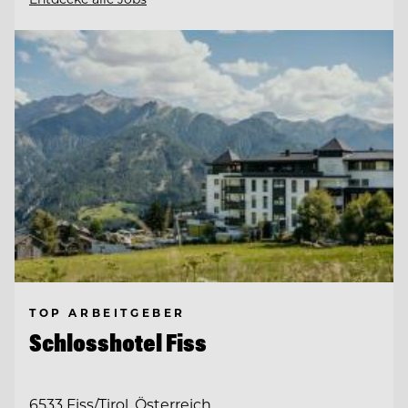
TOP ARBEITGEBER
Schlosshotel Fiss
6533 Fiss/Tirol, Österreich