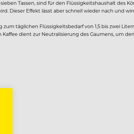
is sieben Tassen, sind für den Flüssigkeitshaushalt des K
ird. Dieser Effekt lässt aber schnell wieder nach und wi
g zum täglichen Flüssigkeitsbedarf von 1,5 bis zwei Lit
m Kaffee dient zur Neutralisierung des Gaumens, um den