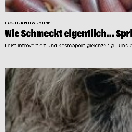
FOOD-KNOW-HOW
Wie Schmeckt eigentlich… Sp
Er ist introvertiert und Kosmopolit gleichzeitig – und