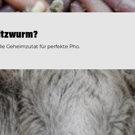
ritzwurm?
 die Geheimzutat für perfekte Pho.