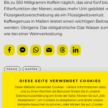
Bis zu 550 Milligramm Koffein täglich, das sind fünf b
Filterfunktion der Nieren, sodass mehr Urin gebildet w
Flüssigkeitsverschiebung als ein Flüssigkeitsverlust.
Kaffeegenuss in Maßen leistet einen wichtigen Beitra
werden. Übrigens: Das obligatorische Glas Wasser zu
wie bei einer Weinverkostung.
FRAGE
KAFFEE
DIESE SEITE VERWENDET COOKIES
NÄCHSTER ARTIKEL
Diese Website verwendet Cookies - nähere Informationen dazu
und zu Ihren Rechten als Benutzer finden Sie in unserer
VORHERIGER ARTIKEL
Datenschutzerklärung am Ende der Seite. Klicken Sie auf „Alle
Akzeptieren“, um Cookies zu akzeptieren und direkt unsere
Webseite besuchen zu können, oder klicken Sie auf „Cookie-