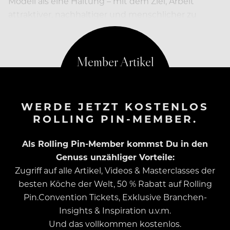
Modell als eine Haltung – mit dem Ziel, Arbeit
attraktiver, nachhaltiger und menschlicher zu
gestalten.
WERDE JETZT KOSTENLOS
ROLLING PIN-MEMBER.
Als Rolling Pin-Member kommst Du in den
Genuss unzähliger Vorteile:
Zugriff auf alle Artikel, Videos & Masterclasses der
besten Köche der Welt, 50 % Rabatt auf Rolling
Pin.Convention Tickets, Exklusive Branchen-
Insights & Inspiration u.v.m.
Und das vollkommen kostenlos.