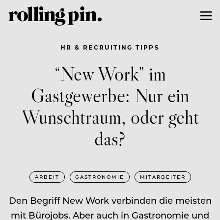
HR & RECRUITING TIPPS
“New Work” im
Gastgewerbe: Nur ein
Wunschtraum, oder geht
das?
ARBEIT
GASTRONOMIE
MITARBEITER
Den Begriff New Work verbinden die meisten
mit Bürojobs. Aber auch in Gastronomie und