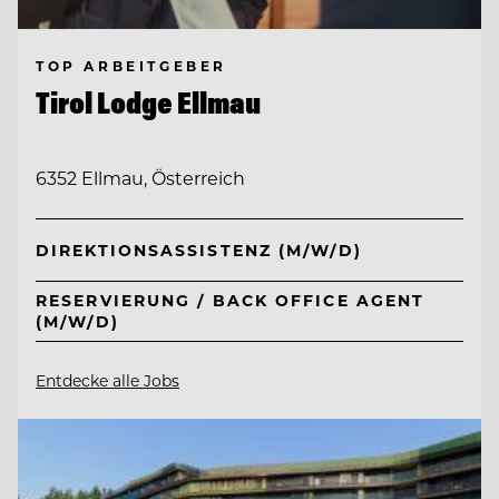
TOP ARBEITGEBER
Tirol Lodge Ellmau
6352 Ellmau, Österreich
DIREKTIONSASSISTENZ (M/W/D)
RESERVIERUNG / BACK OFFICE AGENT
(M/W/D)
Entdecke alle Jobs