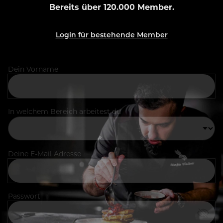
Bereits über 120.000 Member.
Login für bestehende Member
Dein Vorname
In welchem Bereich arbeitest du
Deine E-Mail Adresse
Passwort