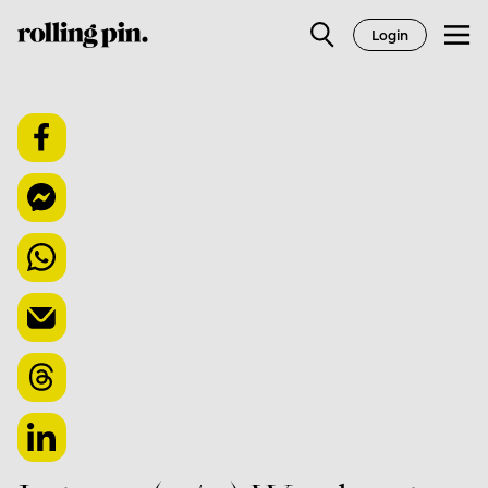
Login