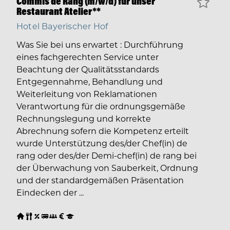
Commis de Rang (m/w/d) für unser
Restaurant Atelier**
Hotel Bayerischer Hof
Was Sie bei uns erwartet : Durchführung
eines fachgerechten Service unter
Beachtung der Qualitätsstandards
Entgegennahme, Behandlung und
Weiterleitung von Reklamationen
Verantwortung für die ordnungsgemäße
Rechnungslegung und korrekte
Abrechnung sofern die Kompetenz erteilt
wurde Unterstützung des/der Chef(in) de
rang oder des/der Demi-chef(in) de rang bei
der Überwachung von Sauberkeit, Ordnung
und der standardgemäßen Präsentation
Eindecken der ...