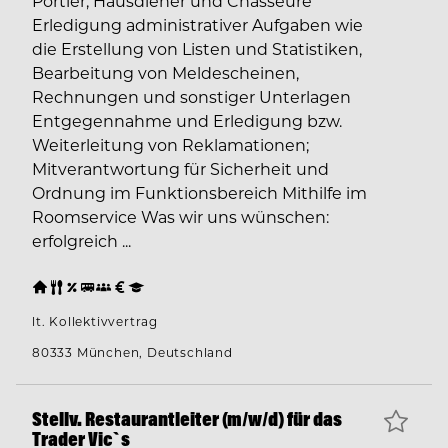
Portier, Hausdiener und Chasseure
Erledigung administrativer Aufgaben wie
die Erstellung von Listen und Statistiken,
Bearbeitung von Meldescheinen,
Rechnungen und sonstiger Unterlagen
Entgegennahme und Erledigung bzw.
Weiterleitung von Reklamationen;
Mitverantwortung für Sicherheit und
Ordnung im Funktionsbereich Mithilfe im
Roomservice Was wir uns wünschen:
erfolgreich ...
lt. Kollektivvertrag
80333 München, Deutschland
Stellv. Restaurantleiter (m/w/d) für das
Trader Vic`s