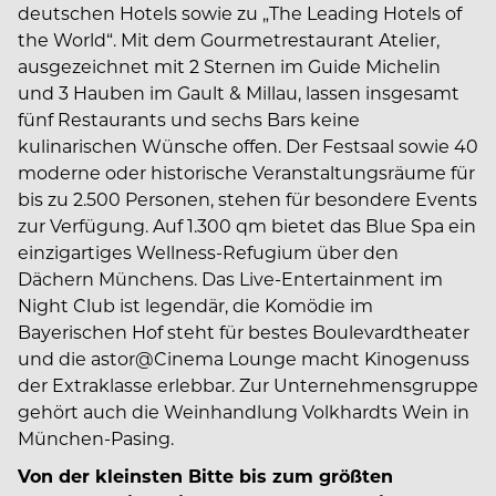
deutschen Hotels sowie zu „The Leading Hotels of
the World“. Mit dem Gourmetrestaurant Atelier,
ausgezeichnet mit 2 Sternen im Guide Michelin
und 3 Hauben im Gault & Millau, lassen insgesamt
fünf Restaurants und sechs Bars keine
kulinarischen Wünsche offen. Der Festsaal sowie 40
moderne oder historische Veranstaltungsräume für
bis zu 2.500 Personen, stehen für besondere Events
zur Verfügung. Auf 1.300 qm bietet das Blue Spa ein
einzigartiges Wellness-Refugium über den
Dächern Münchens. Das Live-Entertainment im
Night Club ist legendär, die Komödie im
Bayerischen Hof steht für bestes Boulevardtheater
und die astor@Cinema Lounge macht Kinogenuss
der Extraklasse erlebbar. Zur Unternehmensgruppe
gehört auch die Weinhandlung Volkhardts Wein in
München-Pasing.
Von der kleinsten Bitte bis zum größten