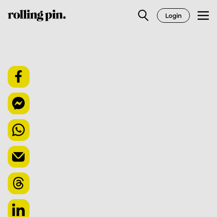
Login