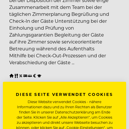
bei der Disposition der Zimmer sowie enge
Zusammenarbeit mit dem Team bei der
täglichen Zimmerplanung Begrüßung und
Check‑In der Gäste Unterstützung bei der
Einholung und Prüfung von
Zahlungsgarantien Begleitung der Gäste
auf ihre Zimmer sowie serviceorientierte
Betreuung während des Aufenthalts
Mithilfe bei Check‑Out‑Prozessen und der
Verabschiedung der Gäste ...
lt. Kollektivvertrag
DIESE SEITE VERWENDET COOKIES
80333 München, Deutschland
Diese Website verwendet Cookies - nähere
Informationen dazu und zu Ihren Rechten als Benutzer
finden Sie in unserer Datenschutzerklärung am Ende
der Seite. Klicken Sie auf „Alle Akzeptieren“, um Cookies
zu akzeptieren und direkt unsere Webseite besuchen zu
können, oder klicken Sie auf „Cookie-Einstellungen“, um