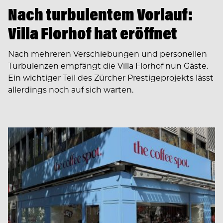
Nach turbulentem Vorlauf:
Villa Florhof hat eröffnet
Nach mehreren Verschiebungen und personellen
Turbulenzen empfängt die Villa Florhof nun Gäste.
Ein wichtiger Teil des Zürcher Prestigeprojekts lässt
allerdings noch auf sich warten.