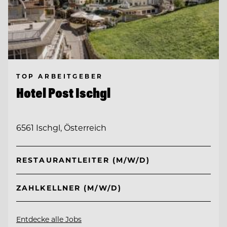
TOP ARBEITGEBER
Hotel Post Ischgl
6561 Ischgl, Österreich
RESTAURANTLEITER (M/W/D)
ZAHLKELLNER (M/W/D)
Entdecke alle Jobs