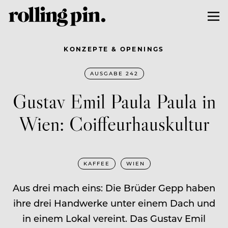
KONZEPTE & OPENINGS
AUSGABE 242
Gustav Emil Paula Paula in
Wien: Coiffeurhauskultur
KAFFEE
WIEN
Aus drei mach eins: Die Brüder Gepp haben
ihre drei Handwerke unter einem Dach und
in einem Lokal vereint. Das Gustav Emil