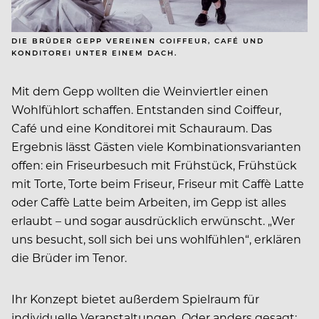
DIE BRÜDER GEPP VEREINEN COIFFEUR, CAFÉ UND
KONDITOREI UNTER EINEM DACH.
Mit dem Gepp wollten die Weinviertler einen
Wohlfühlort schaffen. Entstanden sind Coiffeur,
Café und eine Konditorei mit Schauraum. Das
Ergebnis lässt Gästen viele Kombinationsvarianten
offen: ein Friseurbesuch mit Frühstück, Frühstück
mit Torte, Torte beim Friseur, Friseur mit Caffè Latte
oder Caffè Latte beim Arbeiten, im Gepp ist alles
erlaubt – und sogar ausdrücklich erwünscht. „Wer
uns besucht, soll sich bei uns wohlfühlen“, erklären
die Brüder im Tenor.
Ihr Konzept bietet außerdem Spielraum für
individuelle Veranstaltungen. Oder anders gesagt: