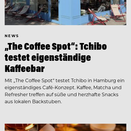
NEWS
„The Coffee Spot“: Tchibo
testet eigenständige
Kaffeebar
Mit „The Coffee Spot“ testet Tchibo in Hamburg ein
eigenständiges Café-Konzept. Kaffee, Matcha und
Refresher treffen auf süße und herzhafte Snacks
aus lokalen Backstuben.