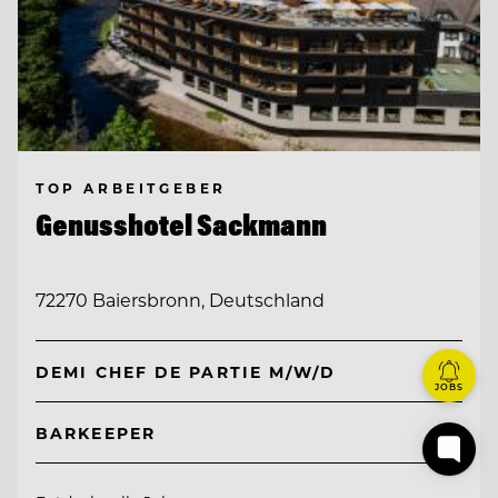
TOP ARBEITGEBER
Genusshotel Sackmann
72270 Baiersbronn, Deutschland
DEMI CHEF DE PARTIE M/W/D
JOBS
BARKEEPER