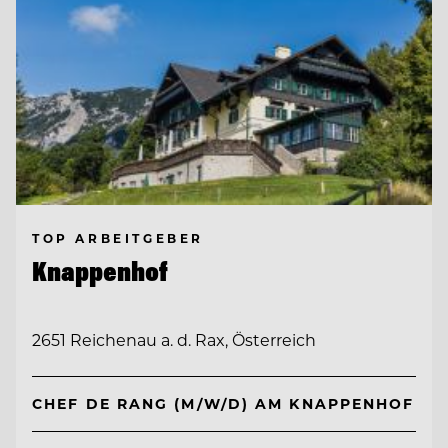
TOP ARBEITGEBER
Knappenhof
2651 Reichenau a. d. Rax, Österreich
CHEF DE RANG (M/W/D) AM KNAPPENHOF