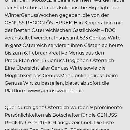
der Startschuss für das kulinarische Highlight der
WinterGenussWochen gegeben, die von der
GENUSS REGION ÖSTERREICH in Kooperation mit
der Besten Österreichischen Gastlichkeit – BÖG
veranstaltet werden. Insgesamt 533 Genuss Wirte
in ganz Österreich servieren ihren Gästen ab heute
bis zum 6. Februar kreative Menüs aus den
Produkten der 113 Genuss Regionen Österreich.
Eine Übersicht aller Genuss Wirte sowie die
Möglichkeit das GenussMenü online direkt beim
Genuss Wirt zu bestellen, bietet ab sofort die
Plattform www.genusswochen.at
Quer durch ganz Österreich wurden 9 prominente
Persönlichkeiten als Botschafter für die GENUSS
REGION ÖSTERREICH ausgezeichnet. Die Liste
reicht von Pop-Star Anna F. (Südoststeirische