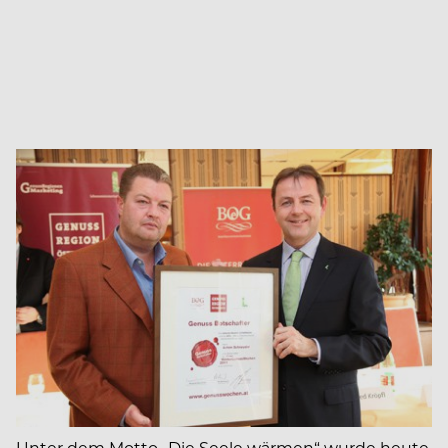
Unter dem Motto „Die Seele wärmen“ wurde heute