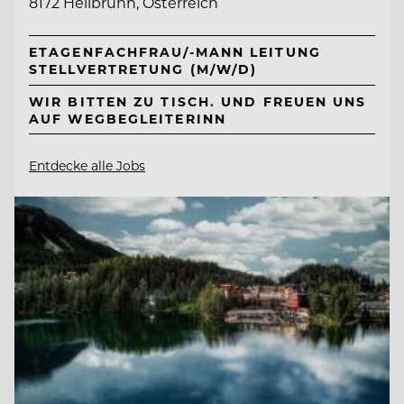
8172 Heilbrunn, Österreich
ETAGENFACHFRAU/-MANN LEITUNG
STELLVERTRETUNG (M/W/D)
WIR BITTEN ZU TISCH. UND FREUEN UNS
AUF WEGBEGLEITERINN
Entdecke alle Jobs