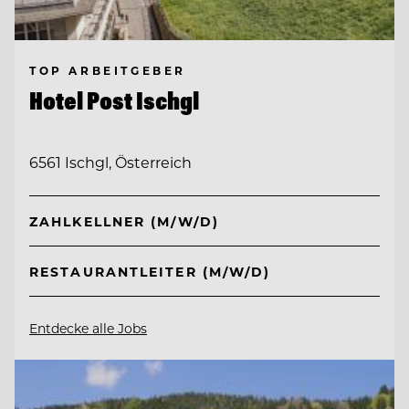
TOP ARBEITGEBER
Hotel Post Ischgl
6561 Ischgl, Österreich
ZAHLKELLNER (M/W/D)
RESTAURANTLEITER (M/W/D)
Entdecke alle Jobs