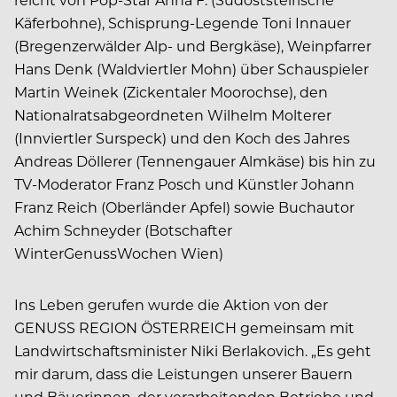
Käferbohne), Schisprung-Legende Toni Innauer
(Bregenzerwälder Alp- und Bergkäse), Weinpfarrer
Hans Denk (Waldviertler Mohn) über Schauspieler
Martin Weinek (Zickentaler Moorochse), den
Nationalratsabgeordneten Wilhelm Molterer
(Innviertler Surspeck) und den Koch des Jahres
Andreas Döllerer (Tennengauer Almkäse) bis hin zu
TV-Moderator Franz Posch und Künstler Johann
Franz Reich (Oberländer Apfel) sowie Buchautor
Achim Schneyder (Botschafter
WinterGenussWochen Wien)
Ins Leben gerufen wurde die Aktion von der
GENUSS REGION ÖSTERREICH gemeinsam mit
Landwirtschaftsminister Niki Berlakovich. „Es geht
mir darum, dass die Leistungen unserer Bauern
und Bäuerinnen, der verarbeitenden Betriebe und