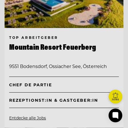
TOP ARBEITGEBER
Mountain Resort Feuerberg
9551 Bodensdorf, Ossiacher See, Österreich
CHEF DE PARTIE
REZEPTIONST:IN & GASTGEBER:IN
JOBS
Entdecke alle Jobs