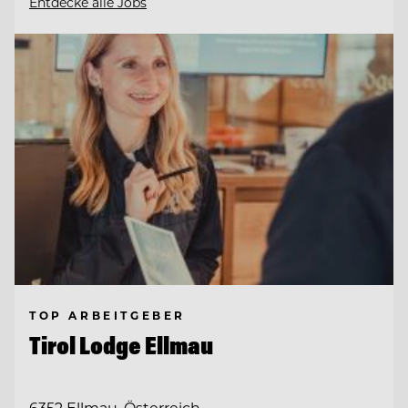
Entdecke alle Jobs
TOP ARBEITGEBER
Tirol Lodge Ellmau
6352 Ellmau, Österreich