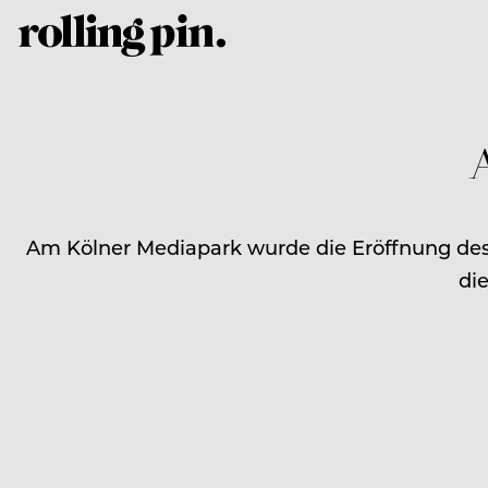
A
Am Kölner Mediapark wurde die Eröffnung des 
di