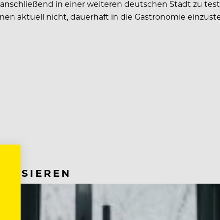
o anschließend in einer weiteren deutschen Stadt zu test
anen aktuell nicht, dauerhaft in die Gastronomie einzuste
RESSIEREN