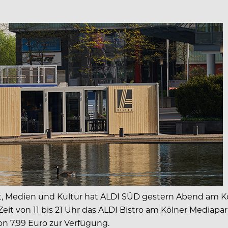
 Medien und Kultur hat ALDI SÜD gestern Abend am Köl
er Zeit von 11 bis 21 Uhr das ALDI Bistro am Kölner Medi
n 7,99 Euro zur Verfügung.