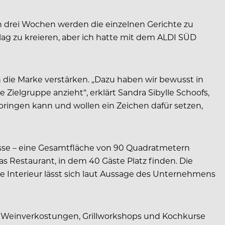
h drei Wochen werden die einzelnen Gerichte zu
ag zu kreieren, aber ich hatte mit dem ALDI SÜD
n die Marke verstärken. „Dazu haben wir bewusst in
Zielgruppe anzieht“, erklärt Sandra Sibylle Schoofs,
rbringen kann und wollen ein Zeichen dafür setzen,
asse – eine Gesamtfläche von 90 Quadratmetern
s Restaurant, in dem 40 Gäste Platz finden. Die
lte Interieur lässt sich laut Aussage des Unternehmens
n Weinverkostungen, Grillworkshops und Kochkurse