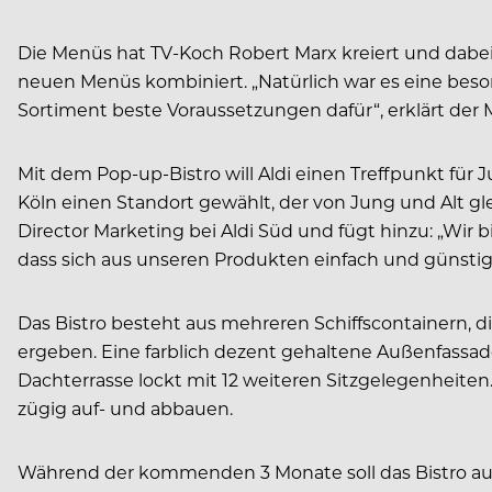
Die Menüs hat TV-Koch Robert Marx kreiert und dabei
neuen Menüs kombiniert. „Natürlich war es eine beso
Sortiment beste Voraussetzungen dafür“, erklärt der M
Mit dem Pop-up-Bistro will Aldi einen Treffpunkt für
Köln einen Standort gewählt, der von Jung und Alt gl
Director Marketing bei Aldi Süd und fügt hinzu: „Wir
dass sich aus unseren Produkten einfach und günstig t
Das Bistro besteht aus mehreren Schiffscontainern,
ergeben. Eine farblich dezent gehaltene Außenfassade
Dachterrasse lockt mit 12 weiteren Sitzgelegenheiten.
zügig auf- und abbauen.
Während der kommenden 3 Monate soll das Bistro au