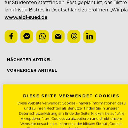
für Studenten stattfinden. Fest geplant ist, das Bistr
langfristig Bistros in Deutschland zu eröffnen. „Wir pl
www.aldi-sued.de
NÄCHSTER ARTIKEL
VORHERIGER ARTIKEL
DIESE SEITE VERWENDET COOKIES
DAS KÖNNTE DICH AUCH INTE
Diese Website verwendet Cookies - nähere Informationen dazu
und zu Ihren Rechten als Benutzer finden Sie in unserer
Datenschutzerklärung am Ende der Seite. Klicken Sie auf „Alle
Akzeptieren“, um Cookies zu akzeptieren und direkt unsere
Webseite besuchen zu können, oder klicken Sie auf „Cookie-