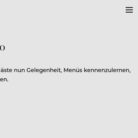
ro
 Gäste nun Gelegenheit, Menüs kennenzulernen,
en.