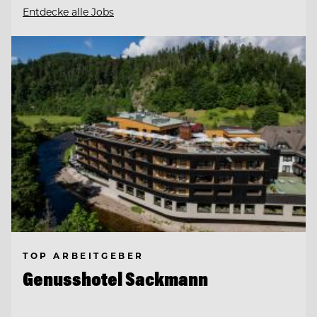
Entdecke alle Jobs
TOP ARBEITGEBER
Genusshotel Sackmann