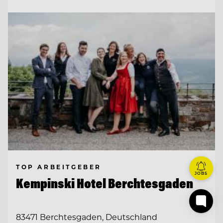
TOP ARBEITGEBER
JOBS
Kempinski Hotel Berchtesgaden
83471 Berchtesgaden, Deutschland