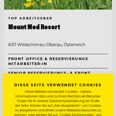
TOP ARBEITGEBER
Mount Med Resort
6311 Wildschönau-Oberau, Österreich
FRONT OFFICE & RESERVIERUNGS
MITARBEITER:IN
SENIOR RESERVIERUNGS- & FRONT
OFFICE SPECIALIST (M/W/D)
DIESE SEITE VERWENDET COOKIES
Entdecke alle Jobs
Diese Website verwendet Cookies - nähere
Informationen dazu und zu Ihren Rechten als Benutzer
finden Sie in unserer Datenschutzerklärung am Ende
der Seite. Klicken Sie auf „Alle Akzeptieren“, um Cookies
zu akzeptieren und direkt unsere Webseite besuchen zu
können, oder klicken Sie auf „Cookie-Einstellungen“, um