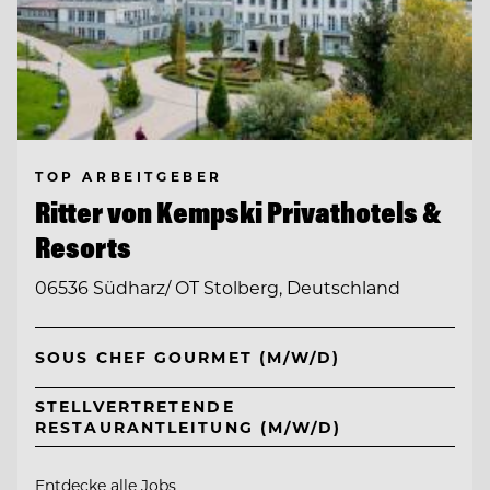
TOP ARBEITGEBER
Ritter von Kempski Privathotels &
Resorts
06536 Südharz/ OT Stolberg, Deutschland
SOUS CHEF GOURMET (M/W/D)
STELLVERTRETENDE
RESTAURANTLEITUNG (M/W/D)
Entdecke alle Jobs