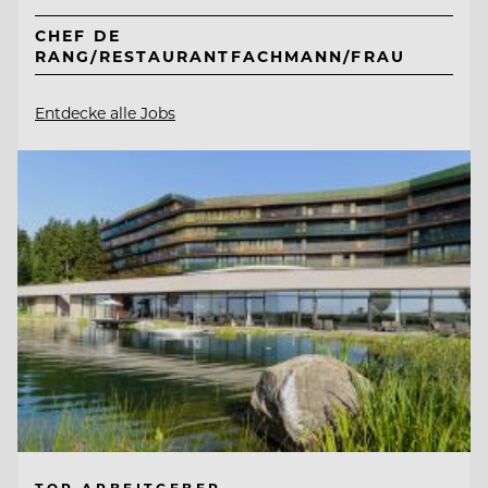
CHEF DE
RANG/RESTAURANTFACHMANN/FRAU
Entdecke alle Jobs