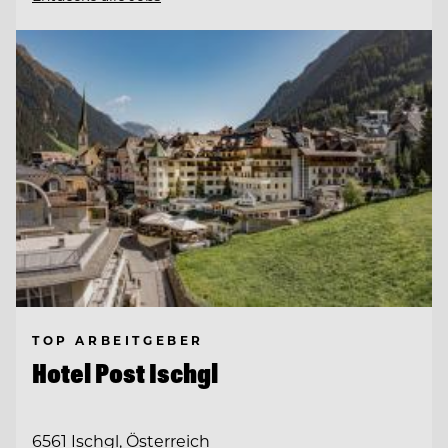
TOP ARBEITGEBER
Hotel Post Ischgl
6561 Ischgl, Österreich