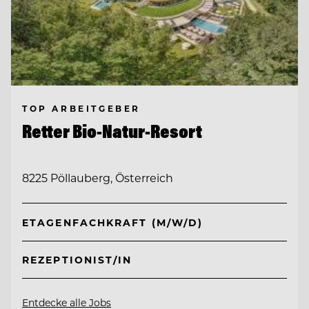
TOP ARBEITGEBER
Retter Bio-Natur-Resort
8225 Pöllauberg, Österreich
ETAGENFACHKRAFT (M/W/D)
REZEPTIONIST/IN
Entdecke alle Jobs