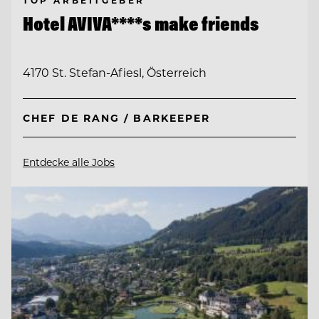
TOP ARBEITGEBER
Hotel AVIVA****s make friends
4170 St. Stefan-Afiesl, Österreich
CHEF DE RANG / BARKEEPER
Entdecke alle Jobs