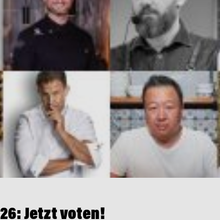
6: Jetzt voten!