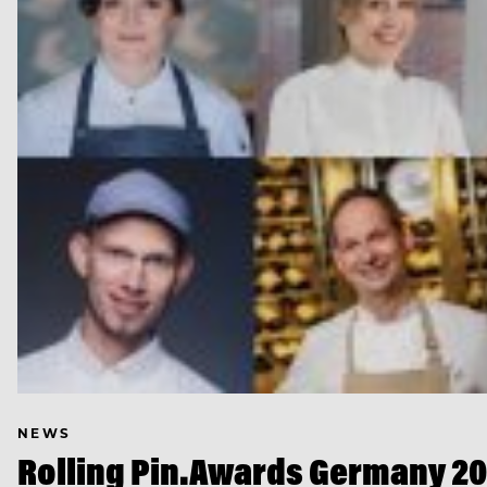
NEWS
Rolling Pin.Awards Germany 202