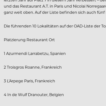
und das Restaurant A.T. in Paris und Nicolai Norrega
ganz weit oben. Auf der Liste befinden sich auch fünf 
Die führenden 10 Lokalitäten auf der OAD-Liste der T
Platzierung Restaurant Ort
1 Azurmendi Larrabetzu, Spanien
2 Troisgros Roanne, Frankreich
3 L’Arpege Paris, Frankreich
4 In de Wulf Dranouter, Belgien