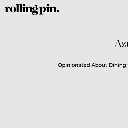
Az
Opinionated About Dining v