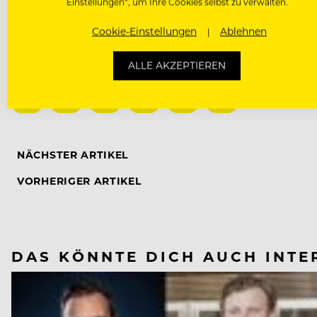
Einstellungen“, um Ihre Cookies selbst zu verwalten.
Quelle: APA
Fotos: Azurmendi
Cookie-Einstellungen
Ablehnen
ALLE AKZEPTIEREN
NÄCHSTER ARTIKEL
VORHERIGER ARTIKEL
DAS KÖNNTE DICH AUCH INTE