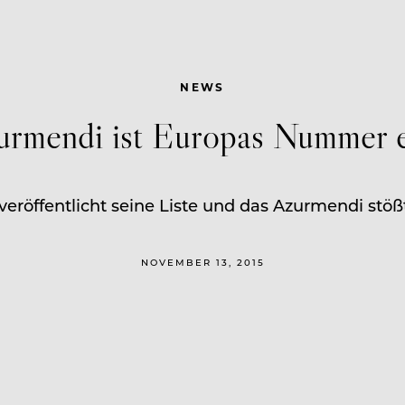
NEWS
urmendi ist Europas Nummer e
eröffentlicht seine Liste und das Azurmendi stöß
NOVEMBER 13, 2015