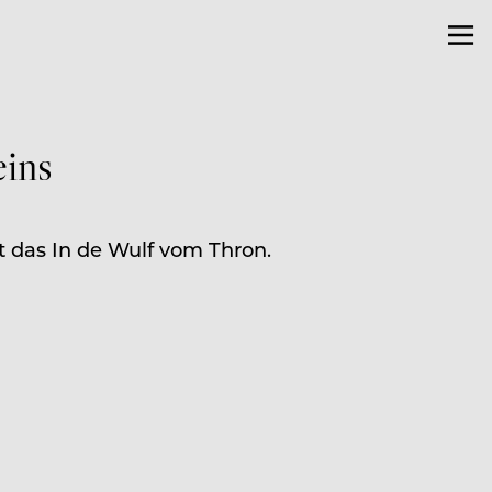
ins
t das In de Wulf vom Thron.