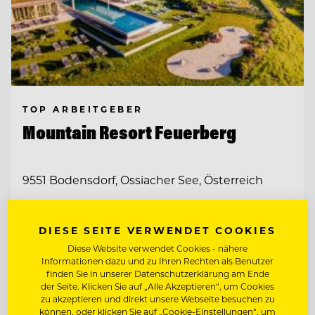
TOP ARBEITGEBER
Mountain Resort Feuerberg
9551 Bodensdorf, Ossiacher See, Österreich
CHEF DE PARTIE
DIESE SEITE VERWENDET COOKIES
Diese Website verwendet Cookies - nähere
CHEF DE RANG - GASTGEBER IM
Informationen dazu und zu Ihren Rechten als Benutzer
RESTAURANT
finden Sie in unserer Datenschutzerklärung am Ende
der Seite. Klicken Sie auf „Alle Akzeptieren“, um Cookies
zu akzeptieren und direkt unsere Webseite besuchen zu
Entdecke alle Jobs
können, oder klicken Sie auf „Cookie-Einstellungen“, um