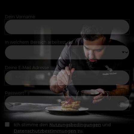
Dein Vorname
In welchem Bereich arbeitest du
Deine E-Mail Adresse
Passwort
Ich stimme den
Nutzungsbedingungen
und
Datenschutzbestimmungen
zu.