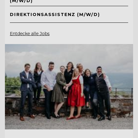
(M/W/D)
DIREKTIONSASSISTENZ (M/W/D)
Entdecke alle Jobs