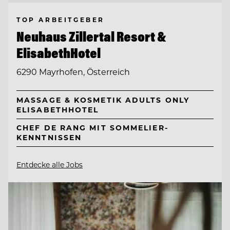
TOP ARBEITGEBER
Neuhaus Zillertal Resort &
ElisabethHotel
6290 Mayrhofen, Österreich
MASSAGE & KOSMETIK ADULTS ONLY
ELISABETHHOTEL
CHEF DE RANG MIT SOMMELIER-
KENNTNISSEN
Entdecke alle Jobs