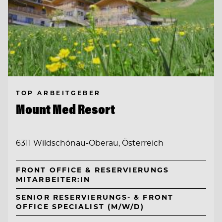
TOP ARBEITGEBER
Mount Med Resort
6311 Wildschönau-Oberau, Österreich
FRONT OFFICE & RESERVIERUNGS
MITARBEITER:IN
SENIOR RESERVIERUNGS- & FRONT
OFFICE SPECIALIST (M/W/D)