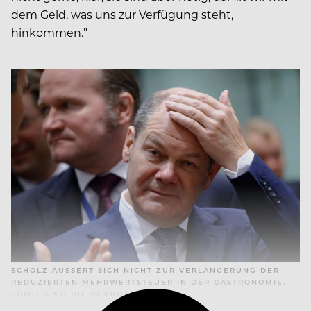
dem Geld, was uns zur Verfügung steht,
hinkommen.”
SCHOLZ ÄUSSERT SICH NICHT ZUR VERLÄNGERUNG DER R
EDUZIERTEN MEHRWERTSTEUER IN DER GASTRONOMIE. S
OMIT SIND DIE 19 PROZENT FIX.