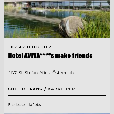
TOP ARBEITGEBER
Hotel AVIVA****s make friends
4170 St. Stefan-Afiesl, Österreich
CHEF DE RANG / BARKEEPER
Entdecke alle Jobs