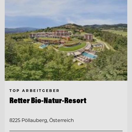
TOP ARBEITGEBER
Retter Bio-Natur-Resort
8225 Pöllauberg, Österreich