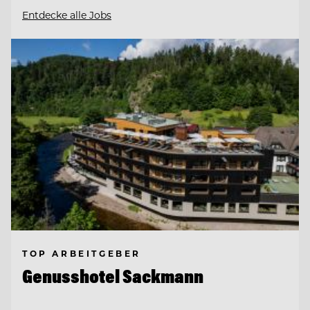
Entdecke alle Jobs
TOP ARBEITGEBER
Genusshotel Sackmann