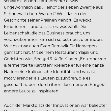
schallte aus dem Lautsprecher etwas
ungewöhnlich das „Heiho“ der sieben Zwerge aus
Schneewittchen. Warum? Weil das zu der
Geschichte seiner Pralinen gehört. Es weckt
Emotionen – und das ist es, was zählt. Die
Leidenschaft, die das Business braucht, um
voranzukommen, um sich selbst neu zu erfinden.
Wie es etwa auch Even Ramsvik für Norwegen
gemacht hat. Mit seinem Restaurant Ylajali und
Gerichten wie „Seeigel & Kaffee“ oder „Entenherzen
& fermentierte Karotten“ kreierte er für eine ganze
Nation eine kulinarische Identität. Und was ist
motivierender, als Leuten zuzuhören, die es
geschafft haben, durch ihren flammenden Ehrgeiz
andere Leute zu inspirieren.
Auch der Marktplatz der Innovationen war beliebter