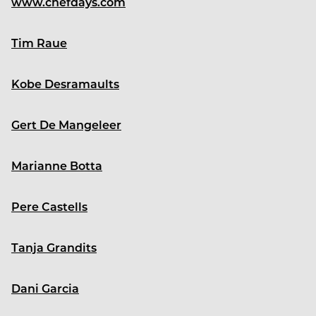
www.chefdays.com
Tim Raue
Kobe Desramaults
Gert De Mangeleer
Marianne Botta
Pere Castells
Tanja Grandits
Dani Garcia