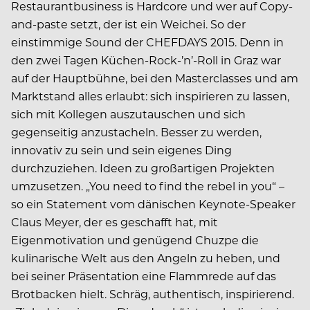
Restaurantbusiness is Hardcore und wer auf Copy-
and-paste setzt, der ist ein Weichei. So der
einstimmige Sound der CHEFDAYS 2015. Denn in
den zwei Tagen Küchen-Rock-’n’-Roll in Graz war
auf der Hauptbühne, bei den Masterclasses und am
Marktstand alles erlaubt: sich inspirieren zu lassen,
sich mit Kollegen auszutauschen und sich
gegenseitig anzustacheln. Besser zu werden,
innovativ zu sein und sein eigenes Ding
durchzuziehen. Ideen zu großartigen Projekten
umzusetzen. „You need to find the rebel in you“ –
so ein Statement vom dänischen Keynote-Speaker
Claus Meyer, der es geschafft hat, mit
Eigenmotivation und genügend Chuzpe die
kulinarische Welt aus den Angeln zu heben, und
bei seiner Präsentation eine Flammrede auf das
Brotbacken hielt. Schräg, authentisch, inspirierend.