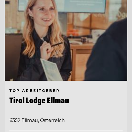
TOP ARBEITGEBER
Tirol Lodge Ellmau
6352 Ellmau, Österreich