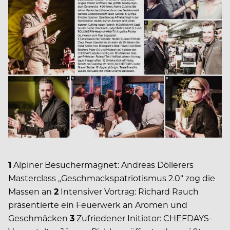
1
Alpiner Besuchermagnet: Andreas Döllerers
Masterclass „Geschmackspatriotismus 2.0“ zog die
Massen an
2
Intensiver Vortrag: Richard Rauch
präsentierte ein Feuerwerk an Aromen und
Geschmäcken
3
Zufriedener Initiator: CHEFDAYS-