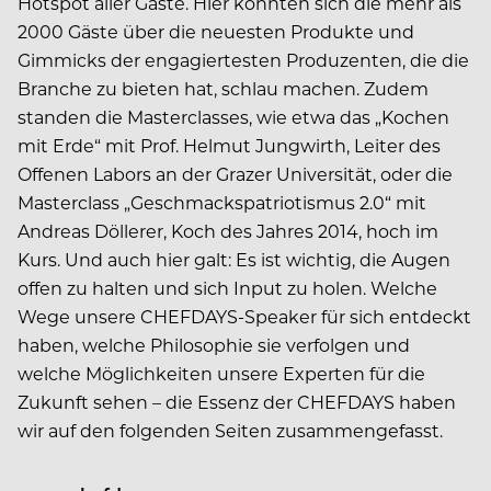
Hotspot aller Gäste. Hier konnten sich die mehr als
2000 Gäste über die neuesten Produkte und
Gimmicks der engagiertesten Produzenten, die die
Branche zu bieten hat, schlau machen. Zudem
standen die Masterclasses, wie etwa das „Kochen
mit Erde“ mit Prof. Helmut Jungwirth, Leiter des
Offenen Labors an der Grazer Universität, oder die
Masterclass „Geschmackspatriotismus 2.0“ mit
Andreas Döllerer, Koch des Jahres 2014, hoch im
Kurs. Und auch hier galt: Es ist wichtig, die Augen
offen zu halten und sich Input zu holen. Welche
Wege unsere CHEFDAYS-Speaker für sich entdeckt
haben, welche Philosophie sie verfolgen und
welche Möglichkeiten unsere Experten für die
Zukunft sehen – die Essenz der CHEFDAYS haben
wir auf den folgenden Seiten zusammengefasst.