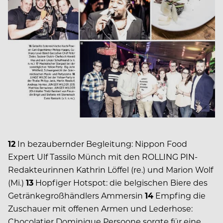
12
In bezaubernder Begleitung: Nippon Food
Expert Ulf Tassilo Münch mit den ROLLING PIN-
Redakteurinnen Kathrin Löffel (re.) und Marion Wolf
(Mi.)
13
Hopfiger Hotspot: die belgischen Biere des
Getränkegroßhändlers Ammersin
14
Empfing die
Zuschauer mit offenen Armen und Lederhose:
Chocolatier Dominique Persoone sorgte für eine