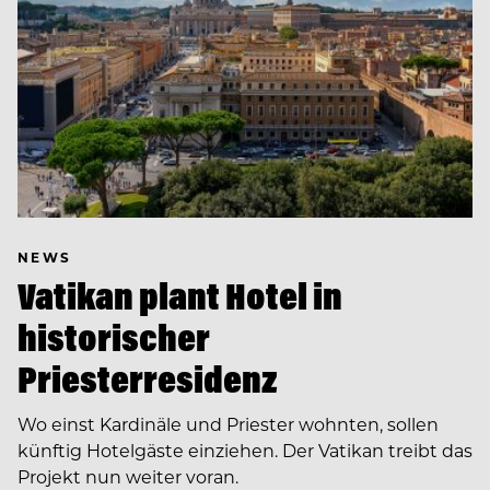
NEWS
Vatikan plant Hotel in
historischer
Priesterresidenz
Wo einst Kardinäle und Priester wohnten, sollen
künftig Hotelgäste einziehen. Der Vatikan treibt das
Projekt nun weiter voran.