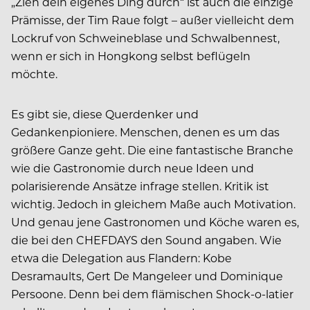
„Zieh dein eigenes Ding durch“ ist auch die einzige
Prämisse, der Tim Raue folgt – außer vielleicht dem
Lockruf von Schweineblase und Schwalbennest,
wenn er sich in Hongkong selbst beflügeln
möchte.
Es gibt sie, diese Querdenker und
Gedankenpioniere. Menschen, denen es um das
größere Ganze geht. Die eine fantastische Branche
wie die Gastronomie durch neue Ideen und
polarisierende Ansätze infrage stellen. Kritik ist
wichtig. Jedoch in gleichem Maße auch Motivation.
Und genau jene Gastronomen und Köche waren es,
die bei den CHEFDAYS den Sound angaben. Wie
etwa die Delegation aus Flandern: Kobe
Desramaults, Gert De Mangeleer und Dominique
Persoone. Denn bei dem flämischen Shock-o-latier