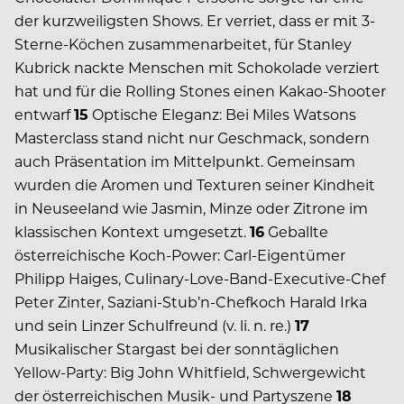
der kurzweiligsten Shows. Er verriet, dass er mit 3-
Sterne-Köchen zusammenarbeitet, für Stanley
Kubrick nackte Menschen mit Schokolade verziert
hat und für die Rolling Stones einen Kakao-Shooter
entwarf
15
Optische Eleganz: Bei Miles Watsons
Masterclass stand nicht nur Geschmack, sondern
auch Präsentation im Mittelpunkt. Gemeinsam
wurden die Aromen und Texturen seiner Kindheit
in Neuseeland wie Jasmin, Minze oder Zitrone im
klassischen Kontext umgesetzt.
16
Geballte
österreichische Koch-Power: Carl-Eigentümer
Philipp Haiges, Culinary-Love-Band-Executive-Chef
Peter Zinter, Saziani-Stub’n-Chefkoch Harald Irka
und sein Linzer Schulfreund (v. li. n. re.)
17
Musikalischer Stargast bei der sonntäglichen
Yellow-Party: Big John Whitfield, Schwergewicht
der österreichischen Musik- und Partyszene
18