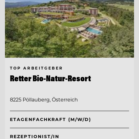
TOP ARBEITGEBER
Retter Bio-Natur-Resort
8225 Pöllauberg, Österreich
ETAGENFACHKRAFT (M/W/D)
REZEPTIONIST/IN