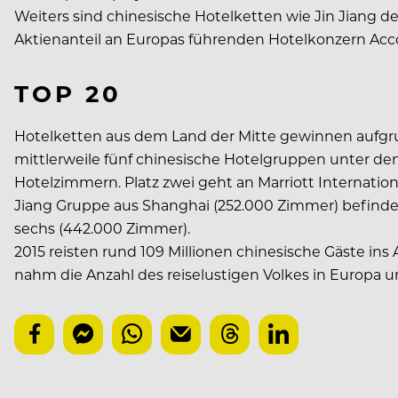
Weiters sind chinesische Hotelketten wie Jin Jiang 
Aktienanteil an Europas führenden Hotelkonzern Acco
TOP 20
Hotelketten aus dem Land der Mitte gewinnen aufgr
mittlerweile fünf chinesische Hotelgruppen unter den
Hotelzimmern. Platz zwei geht an Marriott Internation
Jiang Gruppe aus Shanghai (252.000 Zimmer) befindet 
sechs (442.000 Zimmer).
2015 reisten rund 109 Millionen chinesische Gäste ins
nahm die Anzahl des reiselustigen Volkes in Europa um 