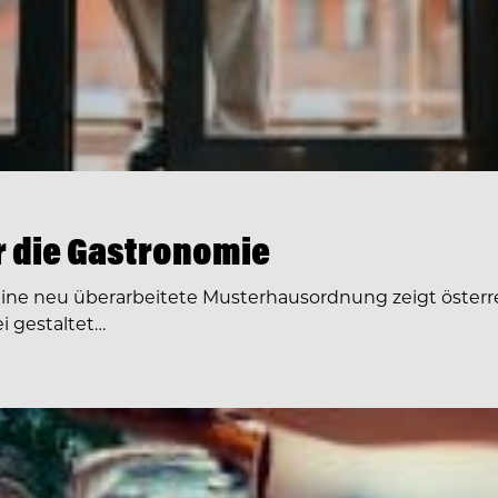
ür die Gastronomie
Eine neu überarbeitete Musterhausordnung zeigt österre
i gestaltet…