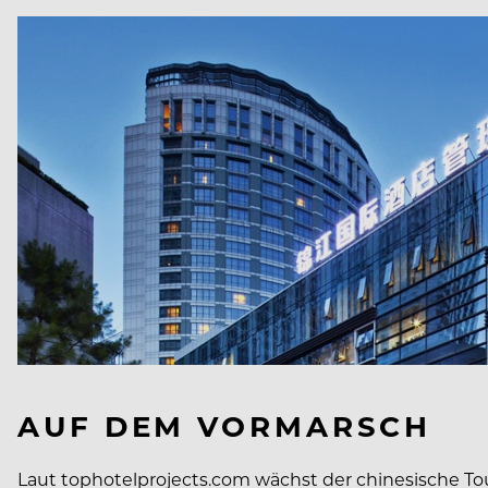
AUF DEM VORMARSCH
Laut tophotelprojects.com wächst der chinesische To