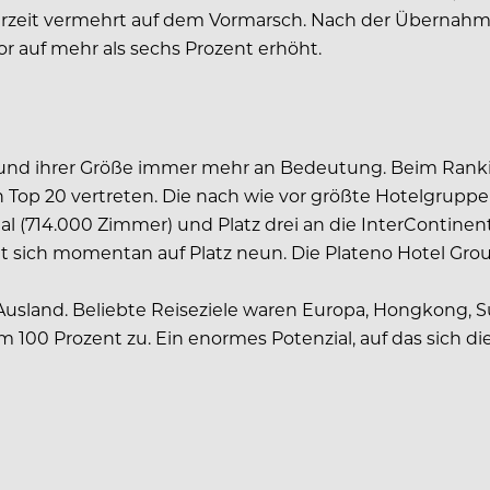
derzeit vermehrt auf dem Vormarsch. Nach der Übernahm
r auf mehr als sechs Prozent erhöht.
und ihrer Größe immer mehr an Bedeutung. Beim Ranki
 Top 20 vertreten. Die nach wie vor größte Hotelgruppe
al (714.000 Zimmer) und Platz drei an die InterContinen
sich momentan auf Platz neun. Die Plateno Hotel Group
 Ausland. Beliebte Reiseziele waren Europa, Hongkong, S
100 Prozent zu. Ein enormes Potenzial, auf das sich die 