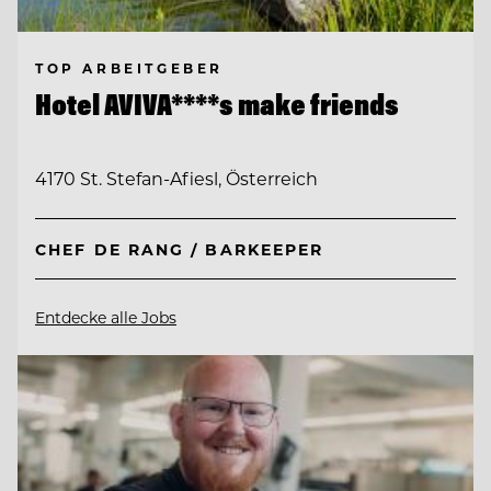
TOP ARBEITGEBER
Hotel AVIVA****s make friends
4170 St. Stefan-Afiesl, Österreich
CHEF DE RANG / BARKEEPER
Entdecke alle Jobs