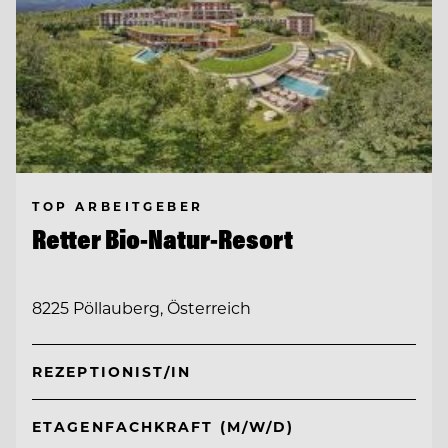
TOP ARBEITGEBER
Retter Bio-Natur-Resort
8225 Pöllauberg, Österreich
REZEPTIONIST/IN
ETAGENFACHKRAFT (M/W/D)