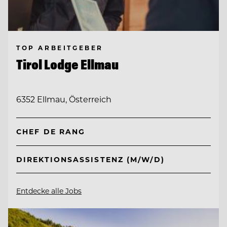
TOP ARBEITGEBER
Tirol Lodge Ellmau
6352 Ellmau, Österreich
CHEF DE RANG
DIREKTIONSASSISTENZ (M/W/D)
Entdecke alle Jobs