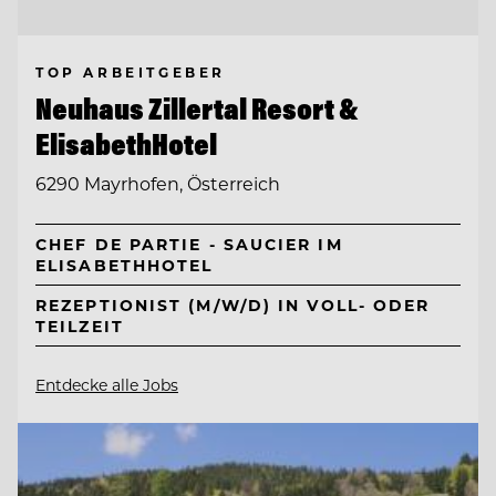
TOP ARBEITGEBER
Neuhaus Zillertal Resort &
ElisabethHotel
6290 Mayrhofen, Österreich
CHEF DE PARTIE - SAUCIER IM
ELISABETHHOTEL
REZEPTIONIST (M/W/D) IN VOLL- ODER
TEILZEIT
Entdecke alle Jobs