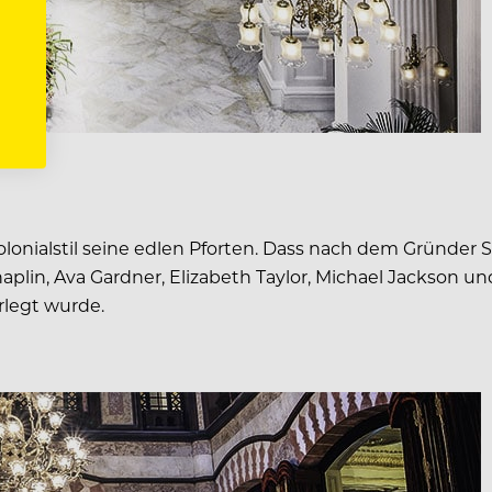
olonialstil seine edlen Pforten. Dass nach dem Gründer 
Chaplin, Ava Gardner, Elizabeth Taylor, Michael Jackson un
erlegt wurde.