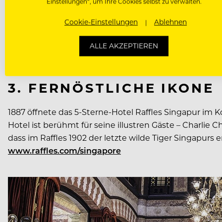
Einstellungen“, um Ihre Cookies selbst zu verwalten.
Cookie-Einstellungen
Ablehnen
ALLE AKZEPTIEREN
3. FERNÖSTLICHE IKONE
1887 öffnete das 5-Sterne-Hotel Raffles Singapur im K
Hotel ist berühmt für seine illus­tren Gäste – Charlie 
dass im Raffles 1902 der letzte wilde Tiger Singapurs 
www.raffles.com/singapore