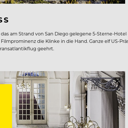
S
e das am Strand von San Diego gelegene 5-Sterne-Hotel
 Filmprominenz die Klinke in die Hand. Ganze elf US-Pr
ransatlantikflug geehrt.