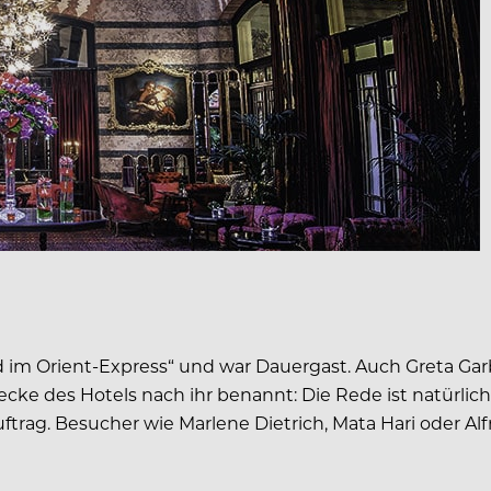
ord im Orient-Express“ und war Dauergast. Auch Greta Ga
 des Hotels nach ihr benannt: Die Rede ist natürlich v
uftrag. Besucher wie Marlene Dietrich, Mata Hari oder 