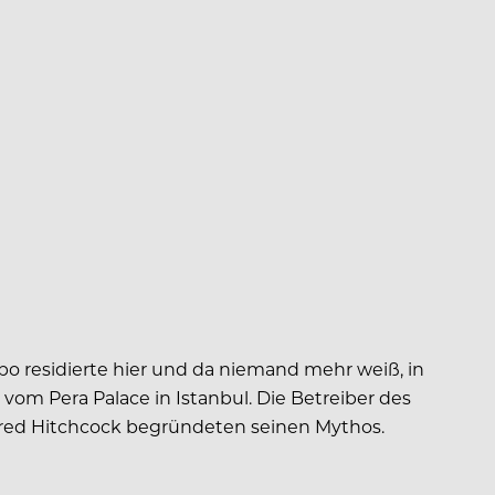
rbo residierte hier und da niemand mehr weiß, in
om Pera Palace in Istanbul. Die Betreiber des
Alfred Hitchcock begründeten seinen Mythos.