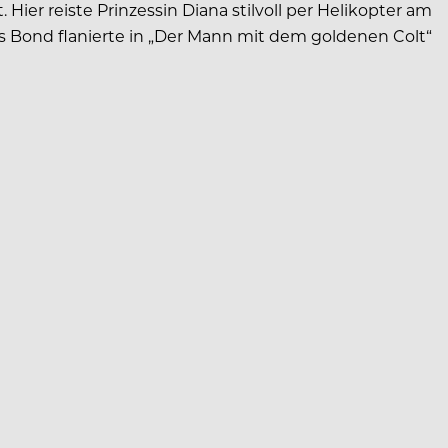
er reiste Prinzessin Diana stilvoll per Helikopter am
s Bond flanierte in „Der Mann mit dem goldenen Colt“