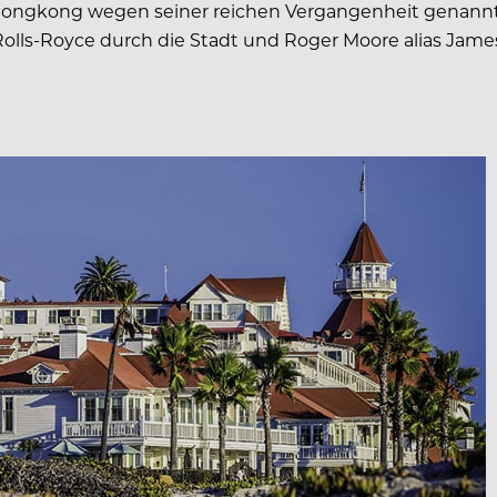
ongkong wegen seiner reichen Vergangenheit genannt. Hi
Rolls-Royce durch die Stadt und Roger Moore alias Jame