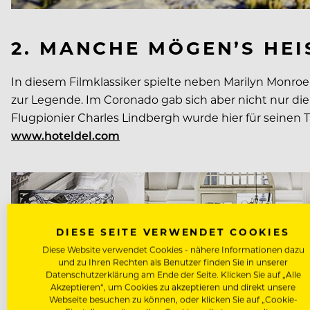
2. MANCHE MÖGEN’S HEIS
In diesem Filmklassiker spielte neben Marilyn Monro
zur Legende. Im Coronado gab sich aber nicht nur die
Flugpionier Charles Lindbergh wurde hier für seinen T
www.hoteldel.com
DIESE SEITE VERWENDET COOKIES
Diese Website verwendet Cookies - nähere Informationen dazu
und zu Ihren Rechten als Benutzer finden Sie in unserer
Datenschutzerklärung am Ende der Seite. Klicken Sie auf „Alle
Akzeptieren“, um Cookies zu akzeptieren und direkt unsere
Webseite besuchen zu können, oder klicken Sie auf „Cookie-