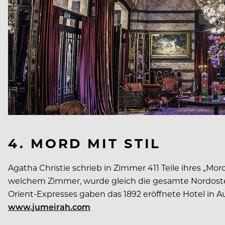
4. MORD MIT STIL
Agatha Christie schrieb in Zimmer 411 Teile ihres „M
welchem Zimmer, wurde gleich die gesamte Nordostecke
Orient-Expresses gaben das 1892 eröffnete Hotel in A
www.jumeirah.com