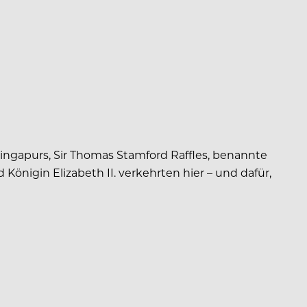
Singapurs, Sir Thomas Stamford Raffles, benannte
d Königin Elizabeth II. verkehrten hier – und dafür,