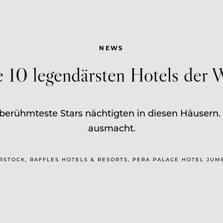
NEWS
 10 legendärsten Hotels der 
berühmteste Stars nächtigten in diesen Häusern. H
ausmacht.
ERSTOCK, RAFFLES HOTELS & RESORTS, PERA PALACE HOTEL JU