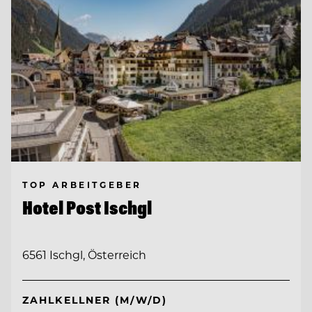
TOP ARBEITGEBER
Hotel Post Ischgl
6561 Ischgl, Österreich
ZAHLKELLNER (M/W/D)