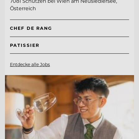
7081 Schützen bei Wien am Neusiedlersee,
Österreich
CHEF DE RANG
PATISSIER
Entdecke alle Jobs