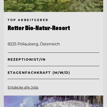
TOP ARBEITGEBER
Retter Bio-Natur-Resort
8225 Pöllauberg, Österreich
REZEPTIONIST/IN
ETAGENFACHKRAFT (M/W/D)
Entdecke alle Jobs