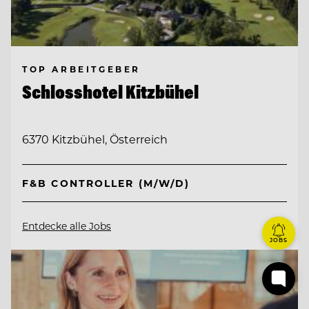
TOP ARBEITGEBER
Schlosshotel Kitzbühel
6370 Kitzbühel, Österreich
F&B CONTROLLER (M/W/D)
Entdecke alle Jobs
JOBS