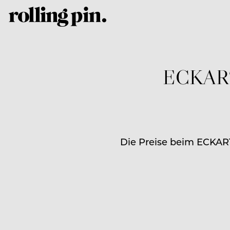
ECKART 
Die Preise beim ECKART