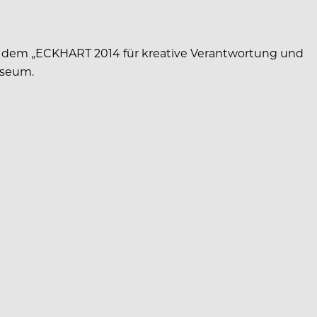
 mit dem „ECKHART 2014 für kreative Verantwortung und
useum.