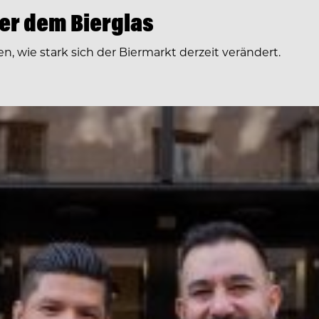
ter dem Bierglas
, wie stark sich der Biermarkt derzeit verändert.