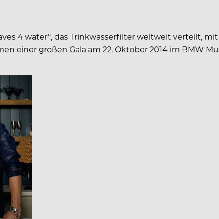
aves 4 water“, das Trinkwasserfilter weltweit verteilt,
ahmen einer großen Gala am 22. Oktober 2014 im BMW M