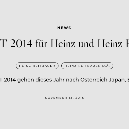
NEWS
2014 für Heinz und Heinz R
HEINZ REITBAUER
HEINZ REITBAUER D.Ä.
 2014 gehen dieses Jahr nach Österreich Japan, 
NOVEMBER 13, 2015