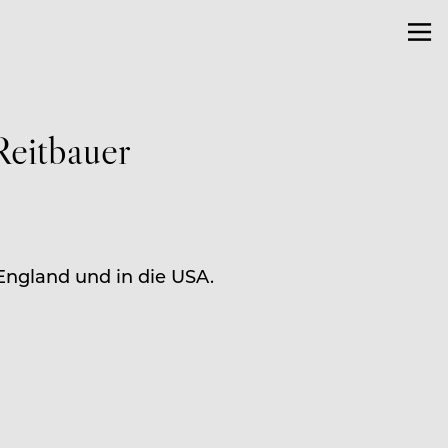
eitbauer
England und in die USA.