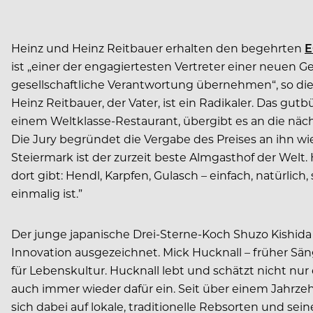
Heinz und Heinz Reitbauer erhalten den begehrten
E
ist „einer der engagiertesten Vertreter einer neuen 
gesellschaftliche Verantwortung übernehmen“, so die
Heinz Reitbauer, der Vater, ist ein Radikaler. Das gut
einem Weltklasse-Restaurant, übergibt es an die näch
Die Jury begründet die Vergabe des Preises an ihn wie
Steiermark ist der zurzeit beste Almgasthof der Welt. 
dort gibt: Hendl, Karpfen, Gulasch – einfach, natürlich,
einmalig ist.”
Der junge japanische Drei-Sterne-Koch Shuzo Kishida
Innovation ausgezeichnet. Mick Hucknall – früher Sä
für Lebenskultur. Hucknall lebt und schätzt nicht nur
auch immer wieder dafür ein. Seit über einem Jahrzeh
sich dabei auf lokale, traditionelle Rebsorten und sei