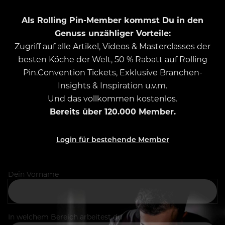
Als Rolling Pin-Member kommst Du in den
Genuss unzähliger Vorteile:
Zugriff auf alle Artikel, Videos & Masterclasses der
besten Köche der Welt, 50 % Rabatt auf Rolling
Pin.Convention Tickets, Exklusive Branchen-
Insights & Inspiration u.v.m.
Und das vollkommen kostenlos.
Bereits über 120.000 Member.
Login für bestehende Member
Dein Vorname
In welchem Bereich arbeitest du