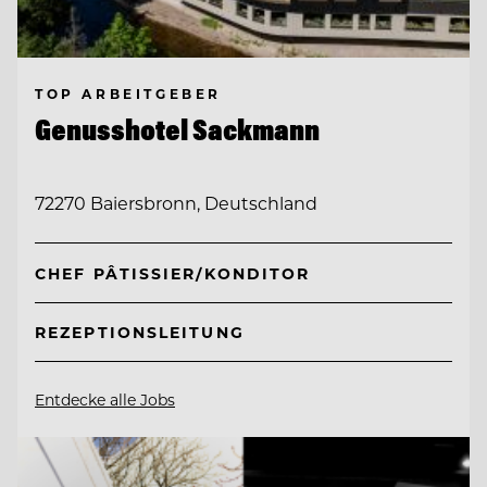
TOP ARBEITGEBER
Genusshotel Sackmann
72270 Baiersbronn, Deutschland
CHEF PÂTISSIER/KONDITOR
REZEPTIONSLEITUNG
Entdecke alle Jobs