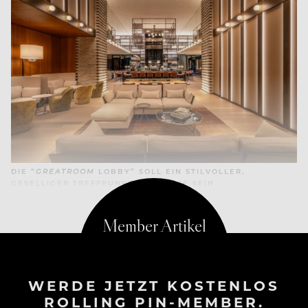
DIE “
GREATROOM
LOBBY” SOLL EIN STILVOLLER,
GESELLIGER TREFFPUNKT FÜR GÄSTE SEIN
WERDE JETZT KOSTENLOS
ROLLING PIN-MEMBER.