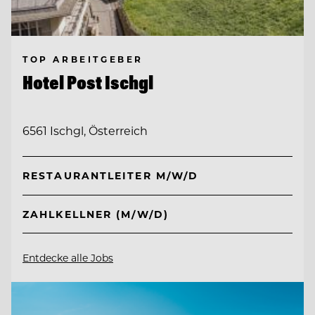
TOP ARBEITGEBER
Hotel Post Ischgl
6561 Ischgl, Österreich
RESTAURANTLEITER M/W/D
ZAHLKELLNER (M/W/D)
Entdecke alle Jobs