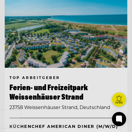
TOP ARBEITGEBER
Ferien- und Freizeitpark
Weissenhäuser Strand
JOBS
23758 Weissenhäuser Strand, Deutschland
KÜCHENCHEF AMERICAN DINER (M/W/D)