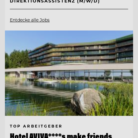
DIREKTIONSASSISTENZ (M/W/D)
Entdecke alle Jobs
TOP ARBEITGEBER
Hotel AVIVA****s make friends