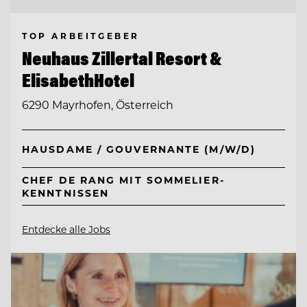
TOP ARBEITGEBER
Neuhaus Zillertal Resort &
ElisabethHotel
6290 Mayrhofen, Österreich
HAUSDAME / GOUVERNANTE (M/W/D)
CHEF DE RANG MIT SOMMELIER-
KENNTNISSEN
Entdecke alle Jobs