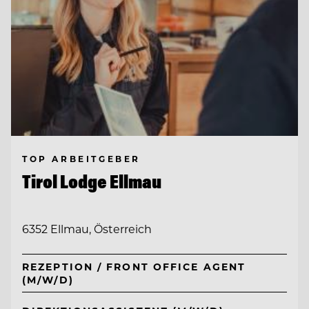
TOP ARBEITGEBER
Tirol Lodge Ellmau
6352 Ellmau, Österreich
REZEPTION / FRONT OFFICE AGENT
(M/W/D)