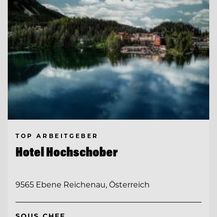
TOP ARBEITGEBER
Hotel Hochschober
9565 Ebene Reichenau, Österreich
SOUS CHEF