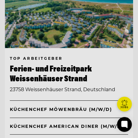
TOP ARBEITGEBER
Ferien- und Freizeitpark
Weissenhäuser Strand
23758 Weissenhäuser Strand, Deutschland
JOBS
KÜCHENCHEF MÖWENBRÄU (M/W/D)
KÜCHENCHEF AMERICAN DINER (M/W/D)