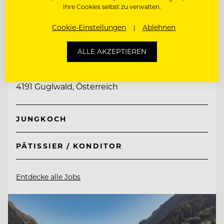
Ihre Cookies selbst zu verwalten.
Cookie-Einstellungen
Ablehnen
TOP ARBEITGEBER
Hotel Guglwald
ALLE AKZEPTIEREN
4191 Guglwald, Österreich
JUNGKOCH
PÂTISSIER / KONDITOR
Entdecke alle Jobs