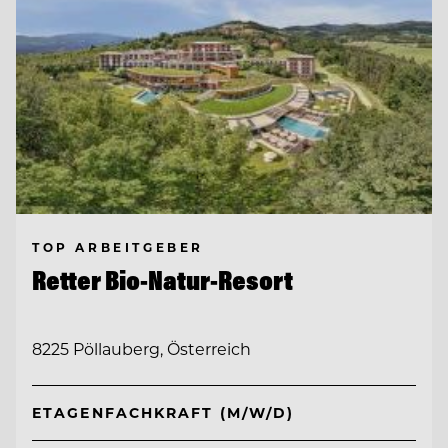
TOP ARBEITGEBER
Retter Bio-Natur-Resort
8225 Pöllauberg, Österreich
ETAGENFACHKRAFT (M/W/D)