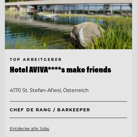
TOP ARBEITGEBER
Hotel AVIVA****s make friends
4170 St. Stefan-Afiesl, Österreich
CHEF DE RANG / BARKEEPER
Entdecke alle Jobs