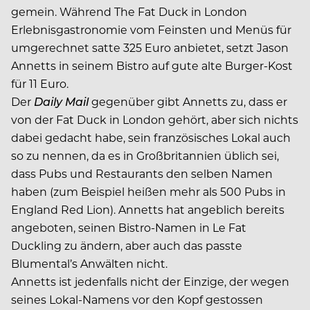
gemein. Während The Fat Duck in London
Erlebnisgastronomie vom Feinsten und Menüs für
umgerechnet satte 325 Euro anbietet, setzt Jason
Annetts in seinem Bistro auf gute alte Burger-Kost
für 11 Euro.
Der
Daily Mail
gegenüber gibt Annetts zu, dass er
von der Fat Duck in London gehört, aber sich nichts
dabei gedacht habe, sein französisches Lokal auch
so zu nennen, da es in Großbritannien üblich sei,
dass Pubs und Restaurants den selben Namen
haben (zum Beispiel heißen mehr als 500 Pubs in
England Red Lion). Annetts hat angeblich bereits
angeboten, seinen Bistro-Namen in Le Fat
Duckling zu ändern, aber auch das passte
Blumental’s Anwälten nicht.
Annetts ist jedenfalls nicht der Einzige, der wegen
seines Lokal-Namens vor den Kopf gestossen