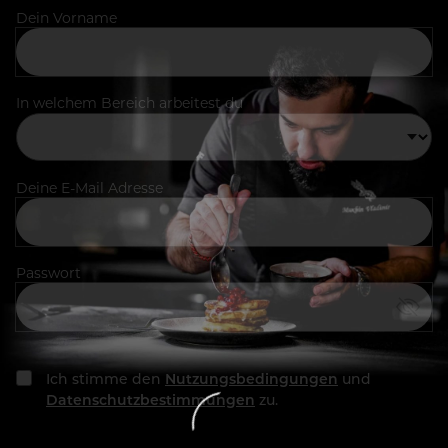
Dein Vorname
In welchem Bereich arbeitest du
Deine E-Mail Adresse
Passwort
Ich stimme den
Nutzungsbedingungen
und
Datenschutzbestimmungen
zu.