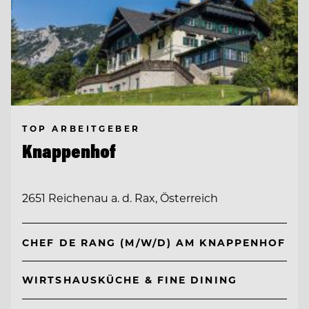
TOP ARBEITGEBER
Knappenhof
2651 Reichenau a. d. Rax, Österreich
CHEF DE RANG (M/W/D) AM KNAPPENHOF
WIRTSHAUSKÜCHE & FINE DINING