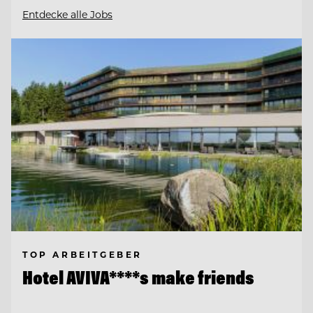
Entdecke alle Jobs
TOP ARBEITGEBER
Hotel AVIVA****s make friends