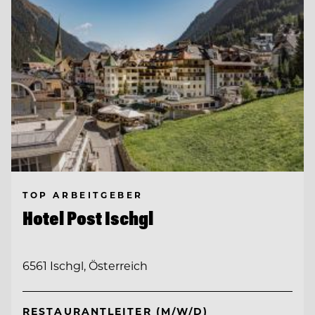
TOP ARBEITGEBER
Hotel Post Ischgl
6561 Ischgl, Österreich
RESTAURANTLEITER (M/W/D)