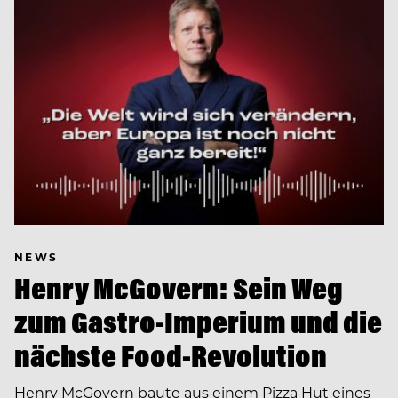
NEWS
Henry McGovern: Sein Weg
zum Gastro-Imperium und die
nächste Food-Revolution
Henry McGovern baute aus einem Pizza Hut eines