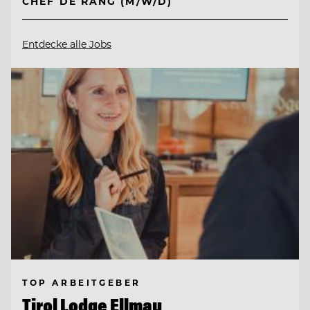
CHEF DE RANG (M/W/D)
Entdecke alle Jobs
TOP ARBEITGEBER
Tirol Lodge Ellmau