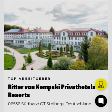
TOP ARBEITGEBER
Ritter von Kempski Privathotels &
JOBS
Resorts
06536 Südharz/ OT Stolberg, Deutschland