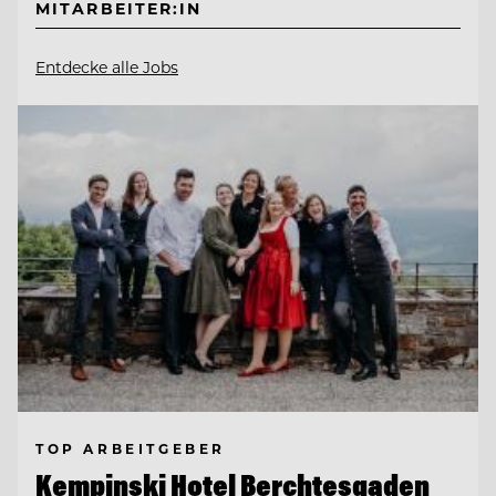
MITARBEITER:IN
Entdecke alle Jobs
TOP ARBEITGEBER
Kempinski Hotel Berchtesgaden