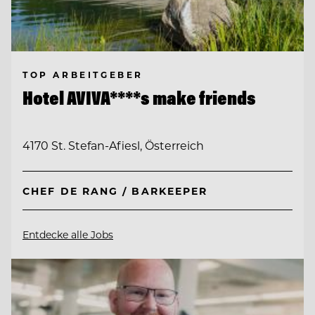
TOP ARBEITGEBER
Hotel AVIVA****s make friends
4170 St. Stefan-Afiesl, Österreich
CHEF DE RANG / BARKEEPER
Entdecke alle Jobs