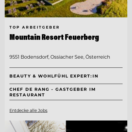
TOP ARBEITGEBER
Mountain Resort Feuerberg
9551 Bodensdorf, Ossiacher See, Österreich
BEAUTY & WOHLFÜHL EXPERT:IN
CHEF DE RANG - GASTGEBER IM
RESTAURANT
Entdecke alle Jobs