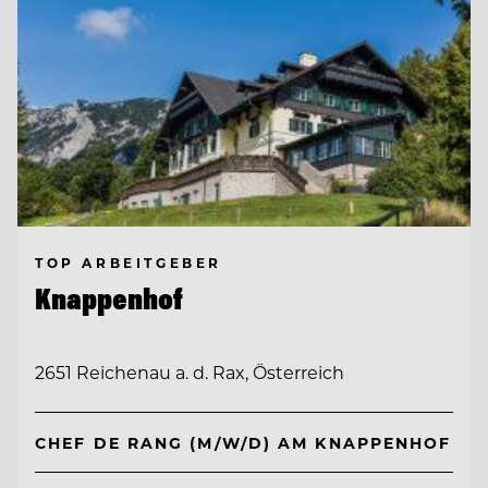
TOP ARBEITGEBER
Knappenhof
2651 Reichenau a. d. Rax, Österreich
CHEF DE RANG (M/W/D) AM KNAPPENHOF