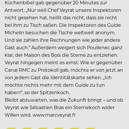
Küchenbibel gab gegenüber
20 Minutes zur
Antwort: „Nur weil Chef Veyrat unsere Inspektoren
nicht gesehen hat, heißt das nicht, dass sie nicht
bei ihm zu Tisch saßen. Die Inspektoren des Guide
Michelin besuchen die Tische weltweit anonym.
Und sie zahlen ihre Rechnungen wie jeder andere
Gast auch.“ Außerdem weigert sich Poullenec ganz
klar, der Maison des Bois die Sterne zu entziehen.
Veyrat hingegen meint es ernst: Wie er gegenüber
Canal RMC zu Protokoll gab, möchte er von jetzt an
von jedem Gast die Identitätskarte sehen. „Ich
möchte nichts mehr mit dem Guide zu tun
haben!“, so der Spitzenkoch.
Bleibt abzuwarten, was die Zukunft bringt – und ob
Veyrat wie
Sébastien Bras ein Sternekoch
wider
Willen wird.
www.marcveyrat.fr