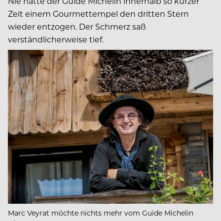
Nie hatte der Guide Michelin innerhalb so kurzer
Zeit einem Gourmettempel den dritten Stern
wieder entzogen. Der Schmerz saß
verständlicherweise tief.
Marc Veyrat möchte nichts mehr vom Guide Michelin