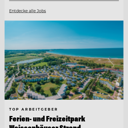
Entdecke alle Jobs
TOP ARBEITGEBER
Ferien- und Freizeitpark
Weissenhäuser Strand