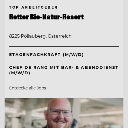
TOP ARBEITGEBER
Retter Bio-Natur-Resort
8225 Pöllauberg, Österreich
ETAGENFACHKRAFT (M/W/D)
CHEF DE RANG MIT BAR- & ABENDDIENST
(M/W/D)
Entdecke alle Jobs