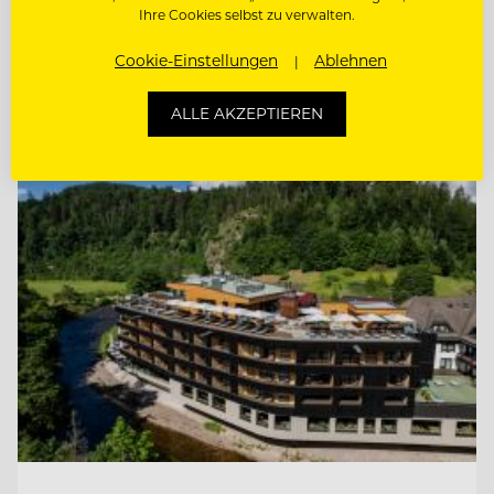
Ihre Cookies selbst zu verwalten.
COMMIS DE RANG (M/W/D)
Cookie-Einstellungen
Ablehnen
ALLE AKZEPTIEREN
Entdecke alle Jobs