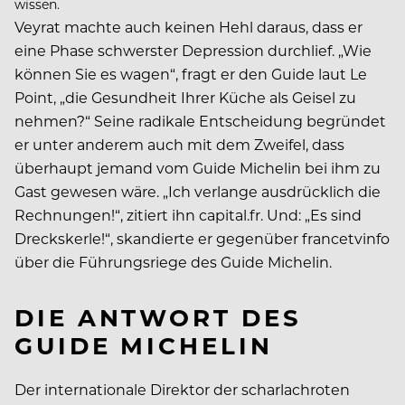
wissen.
Veyrat machte auch keinen Hehl daraus, dass er
eine Phase schwerster Depression durchlief. „Wie
können Sie es wagen“, fragt er den Guide laut
Le
Point, „die Gesundheit Ihrer Küche als Geisel zu
nehmen?“ Seine radikale Entscheidung begründet
er unter anderem auch mit dem Zweifel, dass
überhaupt jemand vom Guide Michelin bei ihm zu
Gast gewesen wäre. „Ich verlange ausdrücklich die
Rechnungen!“, zitiert ihn capital.fr. Und: „Es sind
Dreckskerle!“, skandierte er gegenüber
francetvinfo
über die Führungsriege des Guide Michelin.
DIE ANTWORT DES
GUIDE MICHELIN
Der internationale Direktor der scharlachroten