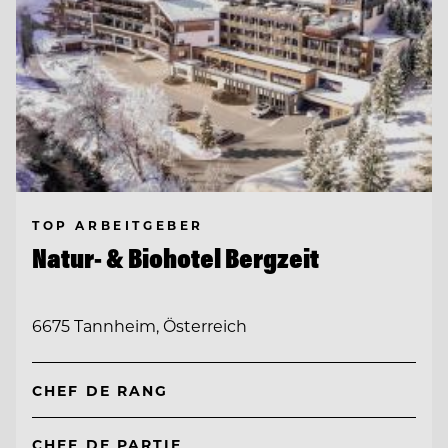
TOP ARBEITGEBER
Natur- & Biohotel Bergzeit
6675 Tannheim, Österreich
CHEF DE RANG
CHEF DE PARTIE