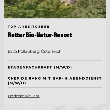
TOP ARBEITGEBER
Retter Bio-Natur-Resort
8225 Pöllauberg, Österreich
ETAGENFACHKRAFT (M/W/D)
CHEF DE RANG MIT BAR- & ABENDDIENST
(M/W/D)
Entdecke alle Jobs