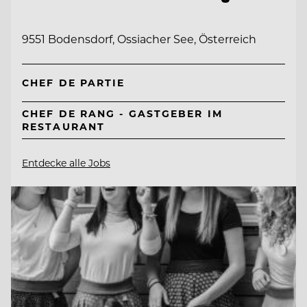
9551 Bodensdorf, Ossiacher See, Österreich
CHEF DE PARTIE
CHEF DE RANG - GASTGEBER IM
RESTAURANT
Entdecke alle Jobs