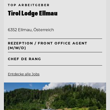
TOP ARBEITGEBER
Tirol Lodge Ellmau
6352 Ellmau, Österreich
REZEPTION / FRONT OFFICE AGENT
(M/W/D)
CHEF DE RANG
Entdecke alle Jobs