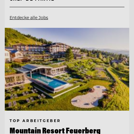
Entdecke alle Jobs
TOP ARBEITGEBER
Mountain Resort Feuerberg