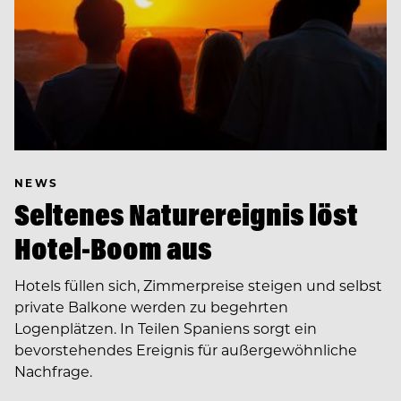
NEWS
Seltenes Naturereignis löst
Hotel-Boom aus
Hotels füllen sich, Zimmerpreise steigen und selbst
private Balkone werden zu begehrten
Logenplätzen. In Teilen Spaniens sorgt ein
bevorstehendes Ereignis für außergewöhnliche
Nachfrage.