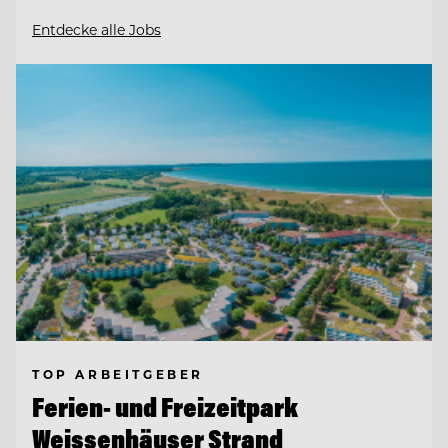
Entdecke alle Jobs
TOP ARBEITGEBER
Ferien- und Freizeitpark
Weissenhäuser Strand