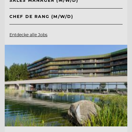
SALES MANAGER (M/W/D)
CHEF DE RANG (M/W/D)
Entdecke alle Jobs