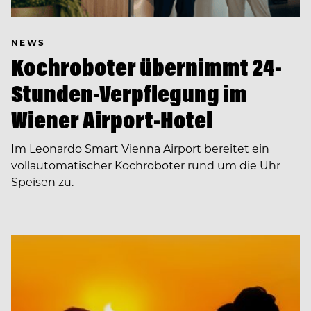
NEWS
Kochroboter übernimmt 24-
Stunden-Verpflegung im
Wiener Airport-Hotel
Im Leonardo Smart Vienna Airport bereitet ein
vollautomatischer Kochroboter rund um die Uhr
Speisen zu.