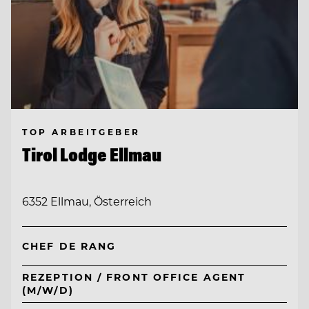
TOP ARBEITGEBER
Tirol Lodge Ellmau
6352 Ellmau, Österreich
CHEF DE RANG
REZEPTION / FRONT OFFICE AGENT
(M/W/D)