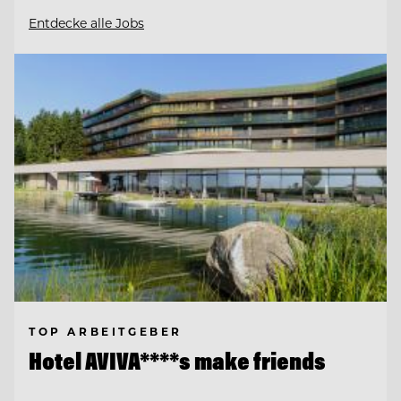
Entdecke alle Jobs
TOP ARBEITGEBER
Hotel AVIVA****s make friends