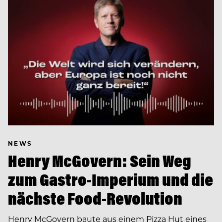
NEWS
Henry McGovern: Sein Weg
zum Gastro-Imperium und die
nächste Food-Revolution
Henry McGovern baute aus einem Pizza Hut eines