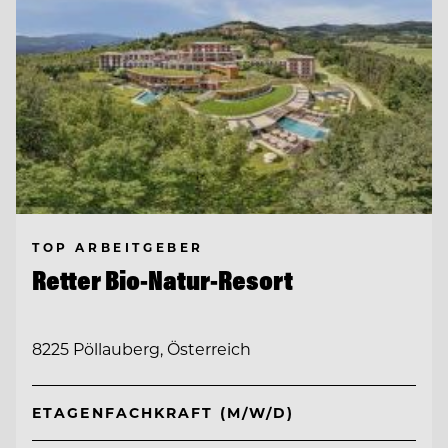
TOP ARBEITGEBER
Retter Bio-Natur-Resort
8225 Pöllauberg, Österreich
ETAGENFACHKRAFT (M/W/D)