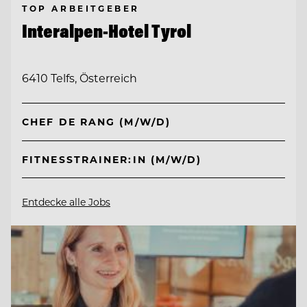
TOP ARBEITGEBER
Interalpen-Hotel Tyrol
6410 Telfs, Österreich
CHEF DE RANG (M/W/D)
FITNESSTRAINER:IN (M/W/D)
Entdecke alle Jobs