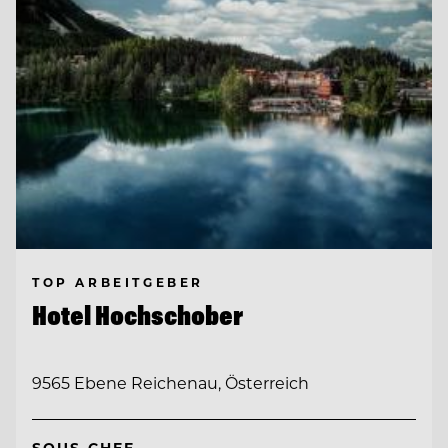
TOP ARBEITGEBER
Hotel Hochschober
9565 Ebene Reichenau, Österreich
SOUS CHEF