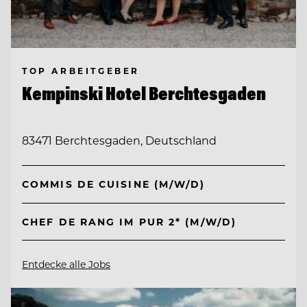
TOP ARBEITGEBER
Kempinski Hotel Berchtesgaden
83471 Berchtesgaden, Deutschland
COMMIS DE CUISINE (M/W/D)
CHEF DE RANG IM PUR 2* (M/W/D)
Entdecke alle Jobs