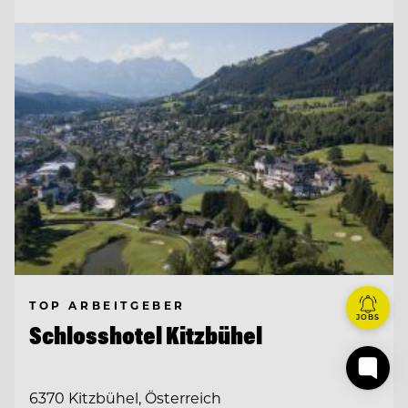
TOP ARBEITGEBER
JOBS
Schlosshotel Kitzbühel
6370 Kitzbühel, Österreich