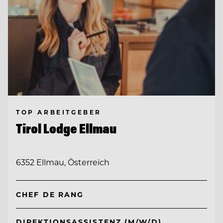
TOP ARBEITGEBER
Tirol Lodge Ellmau
6352 Ellmau, Österreich
CHEF DE RANG
DIREKTIONSASSISTENZ (M/W/D)