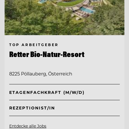
TOP ARBEITGEBER
Retter Bio-Natur-Resort
8225 Pöllauberg, Österreich
ETAGENFACHKRAFT (M/W/D)
REZEPTIONIST/IN
Entdecke alle Jobs