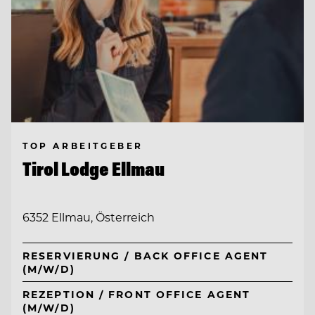
TOP ARBEITGEBER
Tirol Lodge Ellmau
6352 Ellmau, Österreich
RESERVIERUNG / BACK OFFICE AGENT
(M/W/D)
REZEPTION / FRONT OFFICE AGENT
(M/W/D)