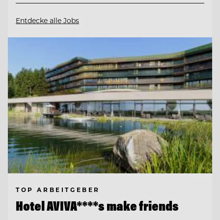
Entdecke alle Jobs
TOP ARBEITGEBER
Hotel AVIVA****s make friends