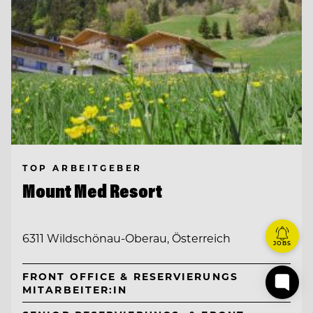
TOP ARBEITGEBER
Mount Med Resort
6311 Wildschönau-Oberau, Österreich
JOBS
FRONT OFFICE & RESERVIERUNGS
MITARBEITER:IN