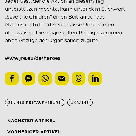
Jeder Gast, der die Aktion an diesem Tag
unterstützen möchte, kann unter dem Stichwort
„Save the Children“ einen Beitrag auf das
Aktionskonto bei der Sparkasse UnnaKamen
überweisen. Die eingezahlten Beträge kommen
ohne Abzüge der Organisation zugute.
www.jre.eu/de/heroes
JEUNES RESTAURATEURS
UKRAINE
NÄCHSTER ARTIKEL
VORHERIGER ARTIKEL