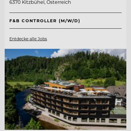
6370 Kitzbühel, Österreich
F&B CONTROLLER (M/W/D)
Entdecke alle Jobs