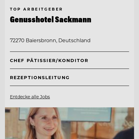
TOP ARBEITGEBER
Genusshotel Sackmann
72270 Baiersbronn, Deutschland
CHEF PÂTISSIER/KONDITOR
REZEPTIONSLEITUNG
Entdecke alle Jobs