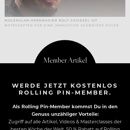
MOLEKULAR-HERDMAGIER ROLF CAVIEZEL IST
BOTSCHAFTER FÜR EINE INNOVATIVE SCHWEIZER KÜCHE
WERDE JETZT KOSTENLOS
ROLLING PIN-MEMBER.
Als Rolling Pin-Member kommst Du in den
Genuss unzähliger Vorteile:
Zugriff auf alle Artikel, Videos & Masterclasses der
besten Köche der Welt, 50 % Rabatt auf Rolling