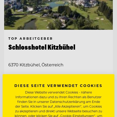
TOP ARBEITGEBER
Schlosshotel Kitzbühel
6370 Kitzbühel, Österreich
F&B CONTROLLER (M/W/D)
DIESE SEITE VERWENDET COOKIES
Diese Website verwendet Cookies - nähere
Informationen dazu und zu Ihren Rechten als Benutzer
Entdecke alle Jobs
finden Sie in unserer Datenschutzerklärung am Ende
der Seite. Klicken Sie auf „Alle Akzeptieren“, um Cookies
zu akzeptieren und direkt unsere Webseite besuchen zu
können, oder klicken Sie auf „Cookie-Einstellungen“, um