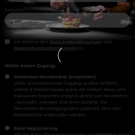
Passwort
Ich stimme den
Nutzungsbedingungen
und
Datenschutzbestimmungen
zu.
Wähle deinen Zugang:
Kostenlose Membership (empfohlen)
Voller und kostenloser Zugang zu allen Artikeln,
Videos & Masterclasses sowie die besten News und
exklusiven Branchen-Insights direkt per Newsletter
– kompakt, relevant und ohne Bullshit. Die
Newsletter-Einwilligung kann jederzeit über den
Abmeldelink widerrufen werden.
Basic-Registrierung
Mit der Basic-Registrierung habe ich KEINEN Zugang