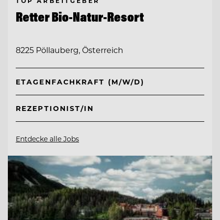
TOP ARBEITGEBER
Retter Bio-Natur-Resort
8225 Pöllauberg, Österreich
ETAGENFACHKRAFT (M/W/D)
REZEPTIONIST/IN
Entdecke alle Jobs