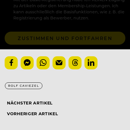
zu Artikeln oder den Membership-Leistungen. Ich
kann ausschließlich die Basisfunktionen, wie z. B. die
Registrierung als Bewerber, nutzen.
ZUSTIMMEN UND FORTFAHREN
ROLF CAVIEZEL
NÄCHSTER ARTIKEL
VORHERIGER ARTIKEL