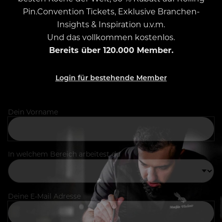
Pin.Convention Tickets, Exklusive Branchen-
Insights & Inspiration u.v.m.
Und das vollkommen kostenlos.
Bereits über 120.000 Member.
Login für bestehende Member
Dein Vorname
In welchem Bereich arbeitest du
Deine E-Mail Adresse