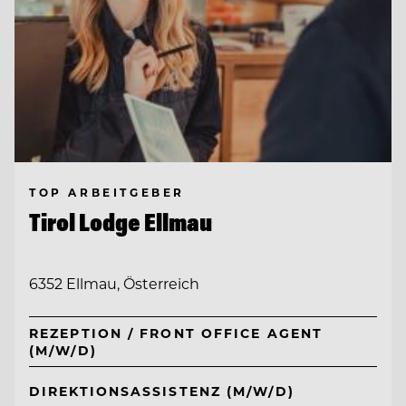
TOP ARBEITGEBER
Tirol Lodge Ellmau
6352 Ellmau, Österreich
REZEPTION / FRONT OFFICE AGENT
(M/W/D)
DIREKTIONSASSISTENZ (M/W/D)