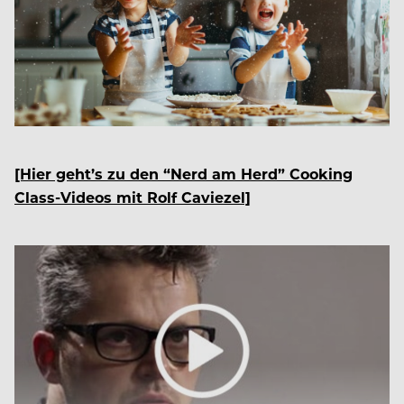
[Hier geht’s zu den “Nerd am Herd” Cooking
Class-Videos mit Rolf Caviezel]