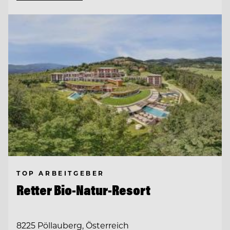
TOP ARBEITGEBER
Retter Bio-Natur-Resort
8225 Pöllauberg, Österreich