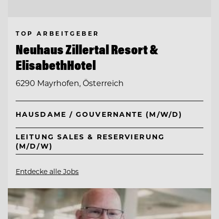
TOP ARBEITGEBER
Neuhaus Zillertal Resort &
ElisabethHotel
6290 Mayrhofen, Österreich
HAUSDAME / GOUVERNANTE (M/W/D)
LEITUNG SALES & RESERVIERUNG
(M/D/W)
Entdecke alle Jobs