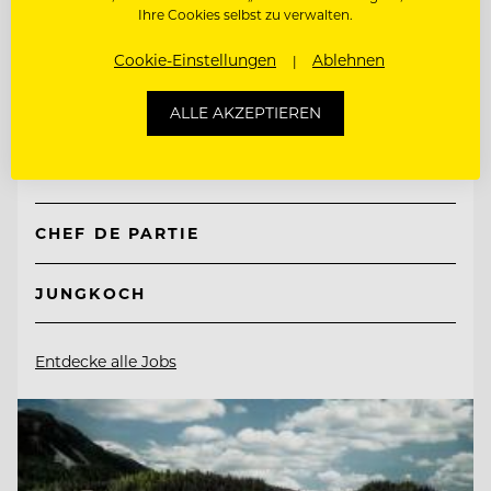
Ihre Cookies selbst zu verwalten.
TOP ARBEITGEBER
Cookie-Einstellungen
Ablehnen
Hotel Guglwald
ALLE AKZEPTIEREN
4191 Guglwald, Österreich
CHEF DE PARTIE
JUNGKOCH
Entdecke alle Jobs