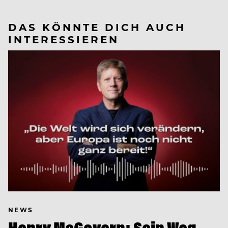
DAS KÖNNTE DICH AUCH
INTERESSIEREN
NEWS
Henry McGovern: Sein Weg