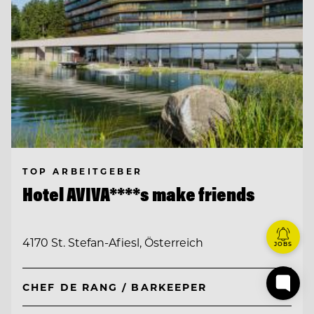
TOP ARBEITGEBER
Hotel AVIVA****s make friends
4170 St. Stefan-Afiesl, Österreich
JOBS
CHEF DE RANG / BARKEEPER