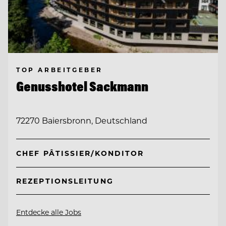
TOP ARBEITGEBER
Genusshotel Sackmann
72270 Baiersbronn, Deutschland
CHEF PÂTISSIER/KONDITOR
REZEPTIONSLEITUNG
Entdecke alle Jobs