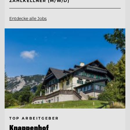
ZAHLKELLNER (M/W/D)
Entdecke alle Jobs
TOP ARBEITGEBER
Knappenhof