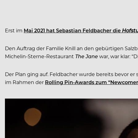
Erst im
Mai 2021 hat Sebastian Feldbacher die
Hofst
Den Auftrag der Familie Knill an den gebürtigen Sal
Michelin-Sterne-Restaurant
The Jane
war, war klar: “
Der Plan ging auf. Feldbacher wurde bereits bevor e
im Rahmen der
Rolling Pin-Awards zum “Newcomer 