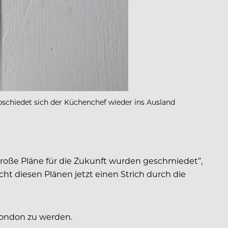
bschiedet sich der Küchenchef wieder ins Ausland
roße Pläne für die Zukunft wurden geschmiedet”,
ht diesen Plänen jetzt einen Strich durch die
London zu werden.