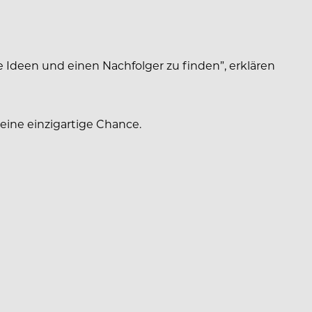
ive Ideen und einen Nachfolger zu finden”, erklären
ine einzigartige Chance.