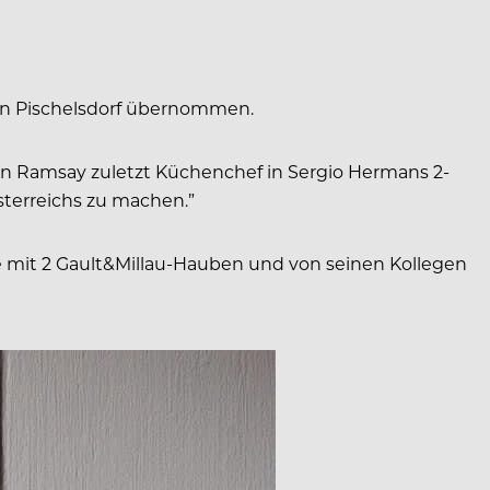
chen Pischelsdorf übernommen.
don Ramsay zuletzt Küchenchef in Sergio Hermans 2-
terreichs zu machen.”
he mit 2 Gault&Millau-Hauben und von seinen Kollegen