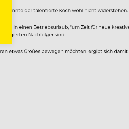
ial konnte der talentierte Koch wohl nicht widerstehen.
 vorerst in einen Betriebsurlaub, “um Zeit für neue kreat
engagierten Nachfolger sind.
ren etwas Großes bewegen möchten, ergibt sich damit e