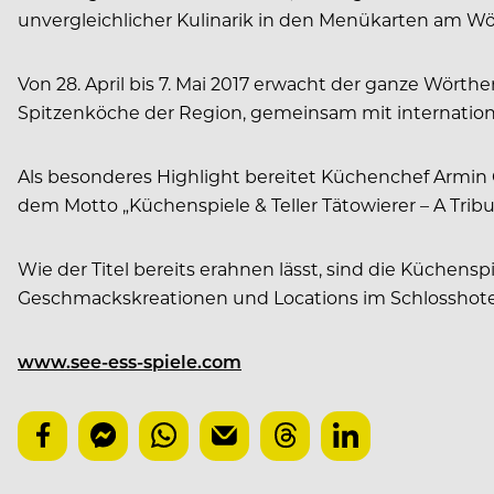
unvergleichlicher Kulinarik in den Menükarten am Wö
Von 28. April bis 7. Mai 2017 erwacht der ganze Wör
Spitzenköche der Region, gemeinsam mit internationa
Als besonderes Highlight bereitet Küchenchef Armin 
dem Motto „Küchenspiele & Teller Tätowierer – A Tri
Wie der Titel bereits erahnen lässt, sind die Küchen
Geschmackskreationen und Locations im Schlosshotel. P
www.see-ess-spiele.com