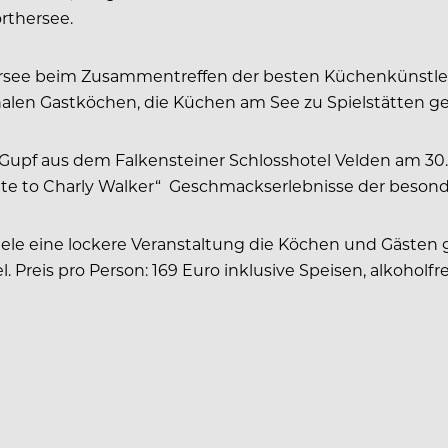
rthersee.
thersee beim Zusammentreffen der besten Küchenkünstler
len Gastköchen, die Küchen am See zu Spielstätten geni
Gupf aus dem Falkensteiner Schlosshotel Velden am 30
bute to Charly Walker“ Geschmackserlebnisse der besond
spiele eine lockere Veranstaltung die Köchen und Gästen
reis pro Person: 169 Euro inklusive Speisen, alkoholfrei