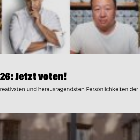
6: Jetzt voten!
 kreativsten und herausragendsten Persönlichkeiten der 