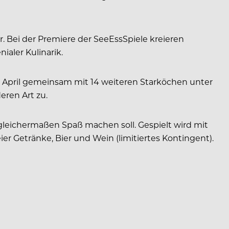
. Bei der Premiere der SeeEssSpiele kreieren
aler Kulinarik.
. April gemeinsam mit 14 weiteren Starköchen unter
eren Art zu.
 gleichermaßen Spaß machen soll. Gespielt wird mit
er Getränke, Bier und Wein (limitiertes Kontingent).