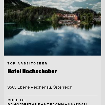
TOP ARBEITGEBER
Hotel Hochschober
9565 Ebene Reichenau, Österreich
CHEF DE
RANG/RESTAURANTFACHMANN/FRAU