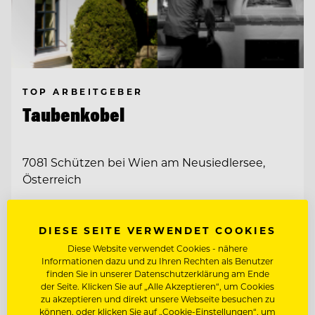
TOP ARBEITGEBER
Taubenkobel
7081 Schützen bei Wien am Neusiedlersee,
Österreich
CHEF DE RANG / COMMIS DE RANG
DIESE SEITE VERWENDET COOKIES
Diese Website verwendet Cookies - nähere
Informationen dazu und zu Ihren Rechten als Benutzer
PATISSIER
finden Sie in unserer Datenschutzerklärung am Ende
der Seite. Klicken Sie auf „Alle Akzeptieren“, um Cookies
zu akzeptieren und direkt unsere Webseite besuchen zu
Entdecke alle Jobs
können, oder klicken Sie auf „Cookie-Einstellungen“, um