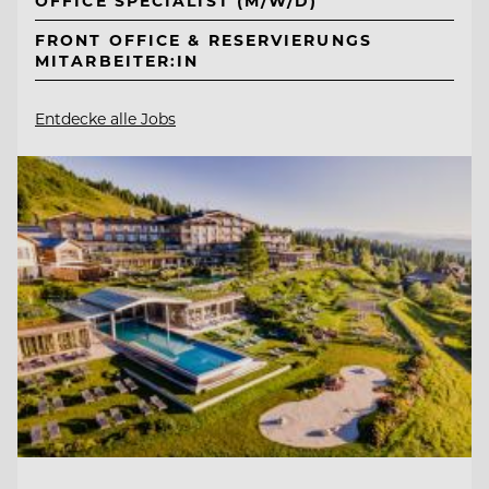
OFFICE SPECIALIST (M/W/D)
FRONT OFFICE & RESERVIERUNGS
MITARBEITER:IN
Entdecke alle Jobs