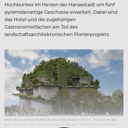
Hochbunker im Herzen der Hansestadt um fünf
pyramidenartige Geschosse erweitert. Dabei sind
das Hotel und die zugehörigen
Gastronomieflächen ein Teil des
landschaftsarchitektonischen Pionierprojekts.
DER BEEINDRUCKENDE HOCHBUNKER IN ST. PAULI WIRD
DIE HEIMAT DES ERSTEN REVERB BY HARD ROCK HOTELS