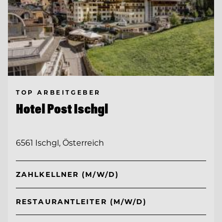
TOP ARBEITGEBER
Hotel Post Ischgl
6561 Ischgl, Österreich
ZAHLKELLNER (M/W/D)
RESTAURANTLEITER (M/W/D)