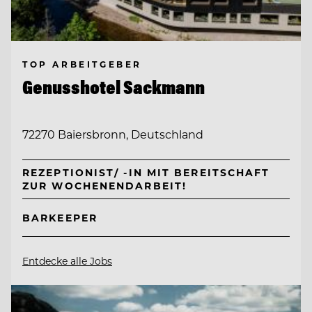
TOP ARBEITGEBER
Genusshotel Sackmann
72270 Baiersbronn, Deutschland
REZEPTIONIST/ -IN MIT BEREITSCHAFT
ZUR WOCHENENDARBEIT!
BARKEEPER
Entdecke alle Jobs