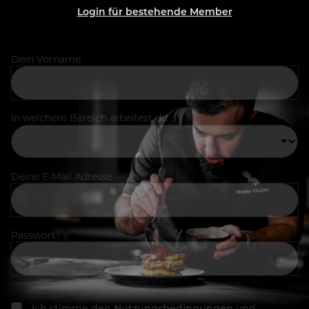
Login für bestehende Member
Dein Vorname
In welchem Bereich arbeitest du
Deine E-Mail Adresse
Passwort
Ich stimme den
Nutzungsbedingungen
und