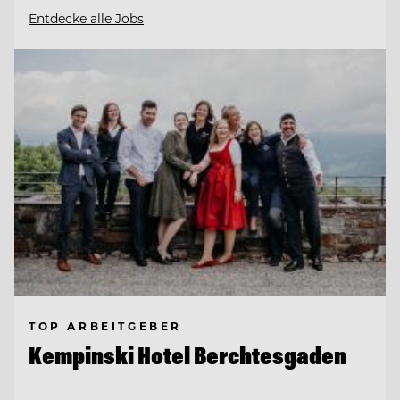
Entdecke alle Jobs
TOP ARBEITGEBER
Kempinski Hotel Berchtesgaden