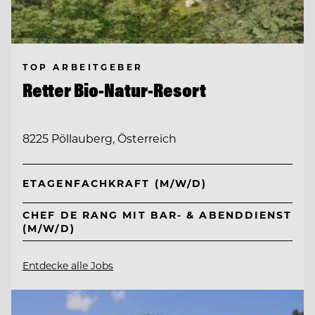
TOP ARBEITGEBER
Retter Bio-Natur-Resort
8225 Pöllauberg, Österreich
ETAGENFACHKRAFT (M/W/D)
CHEF DE RANG MIT BAR- & ABENDDIENST
(M/W/D)
Entdecke alle Jobs