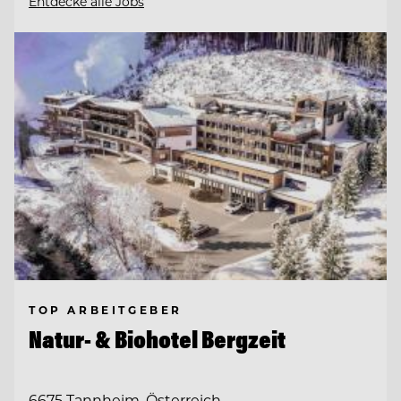
Entdecke alle Jobs
TOP ARBEITGEBER
Natur- & Biohotel Bergzeit
6675 Tannheim, Österreich