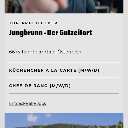
TOP ARBEITGEBER
Jungbrunn - Der Gutzeitort
6675 Tannheim/Tirol, Österreich
KÜCHENCHEF A LA CARTE (M/W/D)
CHEF DE RANG (M/W/D)
Entdecke alle Jobs