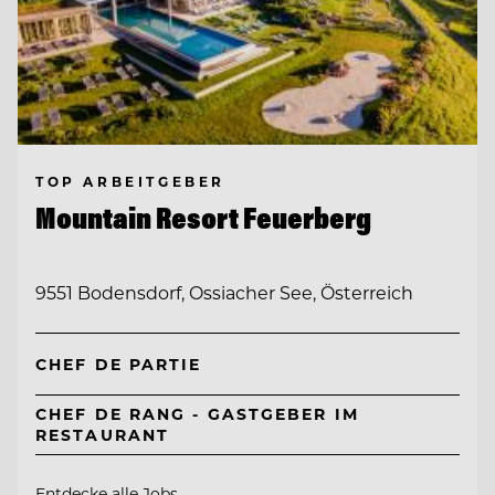
TOP ARBEITGEBER
Mountain Resort Feuerberg
9551 Bodensdorf, Ossiacher See, Österreich
CHEF DE PARTIE
CHEF DE RANG - GASTGEBER IM
RESTAURANT
Entdecke alle Jobs