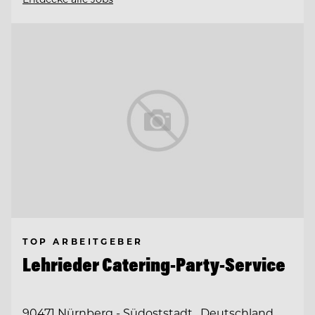
TOP ARBEITGEBER
Lehrieder Catering-Party-Service
90471 Nürnberg - Südoststadt , Deutschland