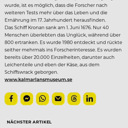
wurde, ist es möglich, dass die Forscher nach
weiteren Tests mehr über das Leben und die
Ernährung im 17. Jahrhundert herausfinden.
Das Schiff Kronan sank am 1. Juni 1676. Nur 40
Menschen überlebten das Unglück, während über
800 ertranken. Es wurde 1980 entdeckt und rückte
seither mehrmals ins Forscherinteresse. Es wurden
bereits über 20.000 Einzelheiten, darunter auch
Leichenteile und eben der Käse, aus dem
Schiffswrack geborgen.
www.kalmarlansmuseum.se
NÄCHSTER ARTIKEL