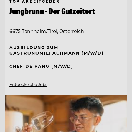
TOP ARBEITGEBER
Jungbrunn - Der Gutzeitort
6675 Tannheim/Tirol, Österreich
AUSBILDUNG ZUM
GASTRONOMIEFACHMANN (M/W/D)
CHEF DE RANG (M/W/D)
Entdecke alle Jobs