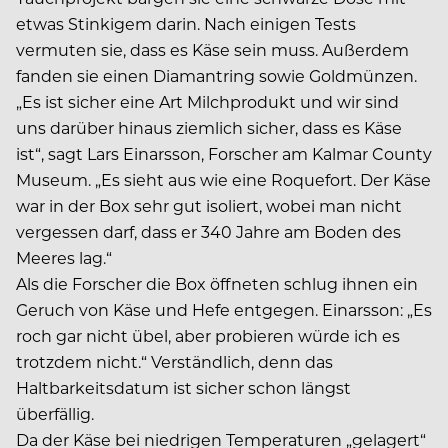
etwas Stinkigem darin. Nach einigen Tests
vermuten sie, dass es Käse sein muss. Außerdem
fanden sie einen Diamantring sowie Goldmünzen.
„Es ist sicher eine Art Milchprodukt und wir sind
uns darüber hinaus ziemlich sicher, dass es Käse
ist“, sagt Lars Einarsson, Forscher am Kalmar County
Museum. „Es sieht aus wie eine Roquefort. Der Käse
war in der Box sehr gut isoliert, wobei man nicht
vergessen darf, dass er 340 Jahre am Boden des
Meeres lag.“
Als die Forscher die Box öffneten schlug ihnen ein
Geruch von Käse und Hefe entgegen. Einarsson: „Es
roch gar nicht übel, aber probieren würde ich es
trotzdem nicht.“ Verständlich, denn das
Haltbarkeitsdatum ist sicher schon längst
überfällig.
Da der Käse bei niedrigen Temperaturen „gelagert“