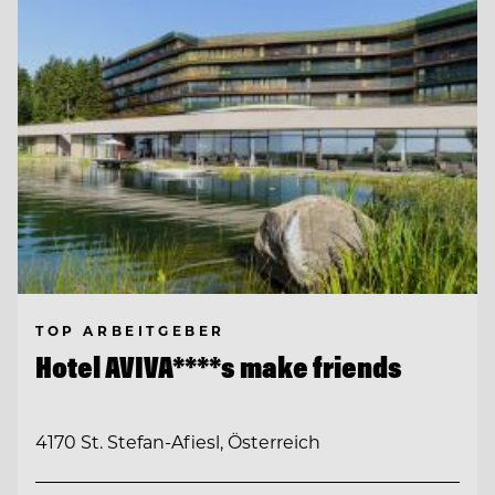
TOP ARBEITGEBER
Hotel AVIVA****s make friends
4170 St. Stefan-Afiesl, Österreich