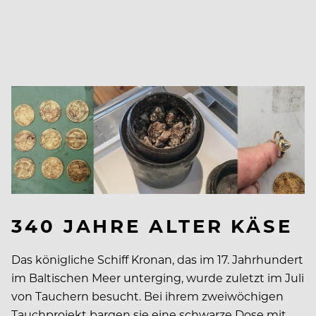
340 JAHRE ALTER KÄSE
Das königliche Schiff Kronan, das im 17. Jahrhundert
im Baltischen Meer unterging, wurde zuletzt im Juli
von Tauchern besucht. Bei ihrem zweiwöchigen
Tauchprojekt bargen sie eine schwarze Dose mit