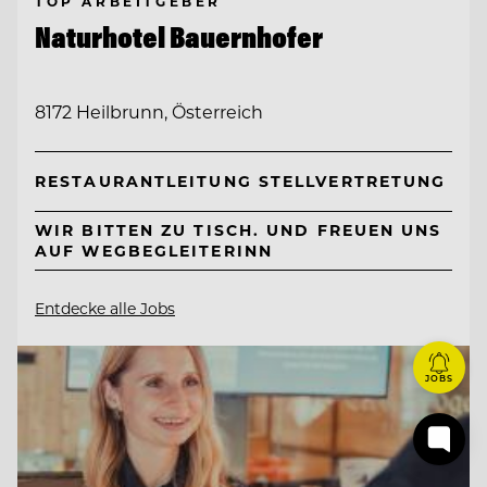
TOP ARBEITGEBER
Naturhotel Bauernhofer
8172 Heilbrunn, Österreich
RESTAURANTLEITUNG STELLVERTRETUNG
WIR BITTEN ZU TISCH. UND FREUEN UNS
AUF WEGBEGLEITERINN
Entdecke alle Jobs
JOBS