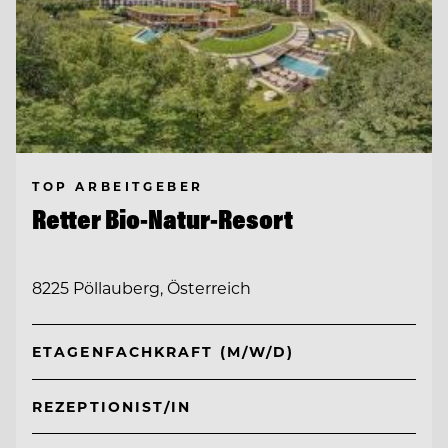
TOP ARBEITGEBER
Retter Bio-Natur-Resort
8225 Pöllauberg, Österreich
ETAGENFACHKRAFT (M/W/D)
REZEPTIONIST/IN