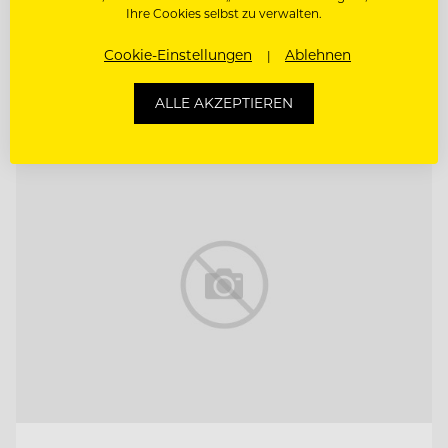
GASTGEWERBEASSISTENT (M/D/W) HGA
Ihre Cookies selbst zu verwalten.
LEITUNG SALES & RESERVIERUNG
Cookie-Einstellungen
Ablehnen
(M/D/W)
ALLE AKZEPTIEREN
Entdecke alle Jobs