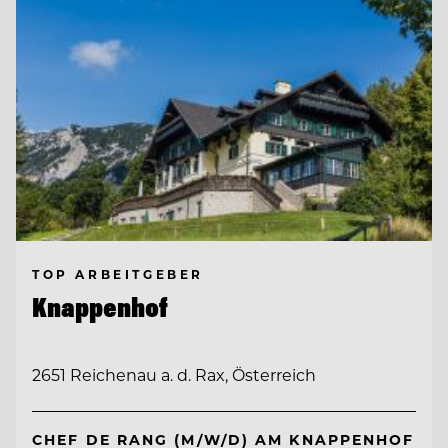
TOP ARBEITGEBER
Knappenhof
2651 Reichenau a. d. Rax, Österreich
CHEF DE RANG (M/W/D) AM KNAPPENHOF