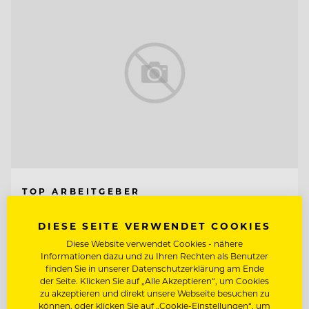
TOP ARBEITGEBER
Neuhaus Zillertal Resort &
DIESE SEITE VERWENDET COOKIES
ElisabethHotel
Diese Website verwendet Cookies - nähere
Informationen dazu und zu Ihren Rechten als Benutzer
6290 Mayrhofen, Österreich
finden Sie in unserer Datenschutzerklärung am Ende
der Seite. Klicken Sie auf „Alle Akzeptieren“, um Cookies
zu akzeptieren und direkt unsere Webseite besuchen zu
LEHRLING HOTEL- UND
können, oder klicken Sie auf „Cookie-Einstellungen“, um