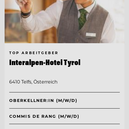
TOP ARBEITGEBER
Interalpen-Hotel Tyrol
6410 Telfs, Österreich
OBERKELLNER:IN (M/W/D)
COMMIS DE RANG (M/W/D)