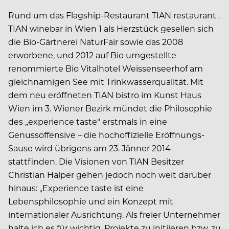
Rund um das Flagship-Restaurant TIAN restaurant .
TIAN winebar in Wien 1 als Herzstück gesellen sich
die Bio-Gärtnerei NaturFair sowie das 2008
erworbene, und 2012 auf Bio umgestellte
renommierte Bio Vitalhotel Weissenseerhof am
gleichnamigen See mit Trinkwasserqualität. Mit
dem neu eröffneten TIAN bistro im Kunst Haus
Wien im 3. Wiener Bezirk mündet die Philosophie
des „experience taste“ erstmals in eine
Genussoffensive – die hochoffizielle Eröffnungs-
Sause wird übrigens am 23. Jänner 2014
stattfinden. Die Visionen von TIAN Besitzer
Christian Halper gehen jedoch noch weit darüber
hinaus: „Experience taste ist eine
Lebensphilosophie und ein Konzept mit
internationaler Ausrichtung. Als freier Unternehmer
halte ich es für wichtig, Projekte zu initiieren bzw. zu