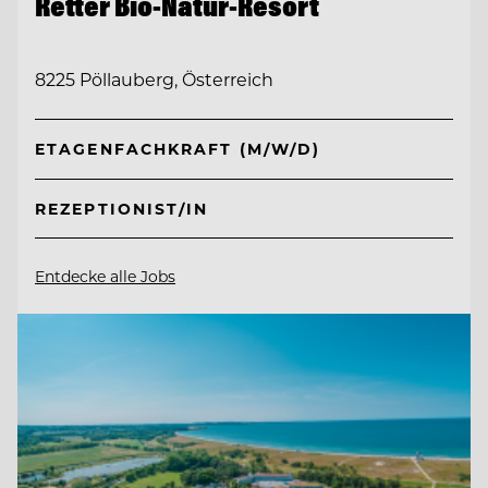
Retter Bio-Natur-Resort
8225 Pöllauberg, Österreich
ETAGENFACHKRAFT (M/W/D)
REZEPTIONIST/IN
Entdecke alle Jobs