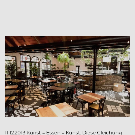
11.12.2013 Kunst = Essen = Kunst. Diese Gleichung