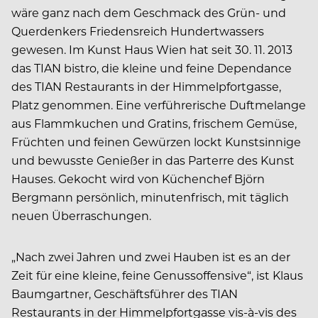
wäre ganz nach dem Geschmack des Grün- und
Querdenkers Friedensreich Hundertwassers
gewesen. Im Kunst Haus Wien hat seit 30. 11. 2013
das TIAN bistro, die kleine und feine Dependance
des TIAN Restaurants in der Himmelpfortgasse,
Platz genommen. Eine verführerische Duftmelange
aus Flammkuchen und Gratins, frischem Gemüse,
Früchten und feinen Gewürzen lockt Kunstsinnige
und bewusste Genießer in das Parterre des Kunst
Hauses. Gekocht wird von Küchenchef Björn
Bergmann persönlich, minutenfrisch, mit täglich
neuen Überraschungen.
„Nach zwei Jahren und zwei Hauben ist es an der
Zeit für eine kleine, feine Genussoffensive“, ist Klaus
Baumgartner, Geschäftsführer des TIAN
Restaurants in der Himmelpfortgasse vis-à-vis des