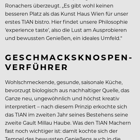
Ronachers überzeugt. „Es gibt wohl keinen
besseren Platz als das Kunst Haus Wien für unser
erstes TIAN bistro. Hier findet unsere Philosophie
‘experience taste’, also die Lust am Ausprobieren
und bewussten Genießen, ein ideales Umfeld.“
GESCHMACKSKNOSPEN-
VERFÜHRER
Wohlschmeckende, gesunde, saisonale Küche,
bevorzugt biologisch aus nachhaltiger Quelle, das
Ganze neu, ungewöhnlich und höchst kreativ
interpretiert – nach diesem Prinzip erkochte sich
das TIAN im zweiten Jahr seines Bestehens seine
zweite Gault Millau Haube. Was den TIAN Machern
fast noch wichtiger ist: damit kochte sich der
Tempel des bewussten Genießens auch in die