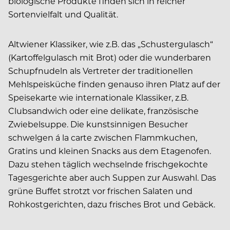
biologische Produkte finden sich in reicher
Sortenvielfalt und Qualität.
Altwiener Klassiker, wie z.B. das „Schustergulasch“
(Kartoffelgulasch mit Brot) oder die wunderbaren
Schupfnudeln als Vertreter der traditionellen
Mehlspeisküche finden genauso ihren Platz auf der
Speisekarte wie internationale Klassiker, z.B.
Clubsandwich oder eine delikate, französische
Zwiebelsuppe. Die kunstsinnigen Besucher
schwelgen á la carte zwischen Flammkuchen,
Gratins und kleinen Snacks aus dem Etagenofen.
Dazu stehen täglich wechselnde frischgekochte
Tagesgerichte aber auch Suppen zur Auswahl. Das
grüne Buffet strotzt vor frischen Salaten und
Rohkostgerichten, dazu frisches Brot und Gebäck.