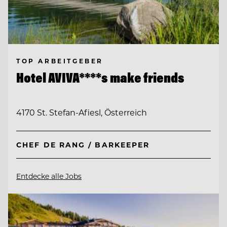
TOP ARBEITGEBER
Hotel AVIVA****s make friends
4170 St. Stefan-Afiesl, Österreich
CHEF DE RANG / BARKEEPER
Entdecke alle Jobs