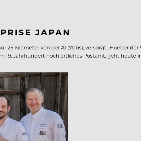
 PRISE JAPAN
 nur 25 Kilometer von der A1 (Ybbs), versorgt „Hueber der
 19. Jahrhundert noch örtliches Postamt, geht heute in