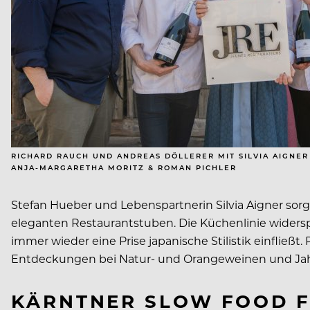
RICHARD RAUCH UND ANDREAS DÖLLERER MIT SILVIA AIGNER
ANJA-MARGARETHA MORITZ & ROMAN PICHLER
Stefan Hueber und Lebenspartnerin Silvia Aigner sorg
eleganten Restaurantstuben. Die Küchenlinie widers
immer wieder eine Prise japanische Stilistik einflie
Entdeckungen bei Natur- und Orangeweinen und Jah
KÄRNTNER SLOW FOOD 