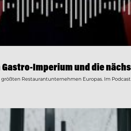
 Gastro-Imperium und die nächs
r größten Restaurantunternehmen Europas. Im Podcast 