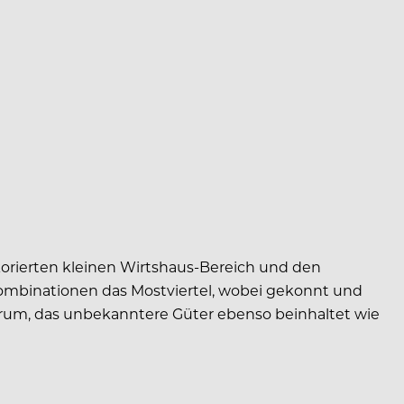
ekorierten kleinen Wirtshaus-Bereich und den
Kombinationen das Mostviertel, wobei gekonnt und
ektrum, das unbekanntere Güter ebenso beinhaltet wie