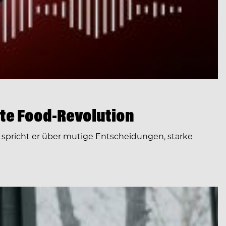
te Food-Revolution
spricht er über mutige Entscheidungen, starke