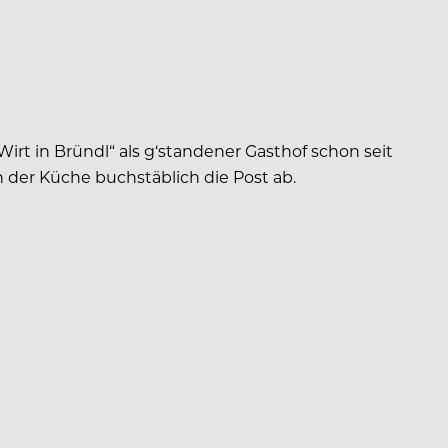
 Wirt in Bründl“ als g‘standener Gasthof schon seit
 der Küche buchstäblich die Post ab.