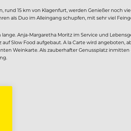
tein, rund 15 km von Klagenfurt, werden Genießer noch v
Jahren als Duo im Alleingang schupfen, mit sehr viel Fei
on lange. Anja-Margaretha Moritz im Service und Leben
uf Slow Food aufgebaut. A la Carte wird angeboten, abe
en Weinkarte. Als zauberhafter Genussplatz inmitten de
ng.