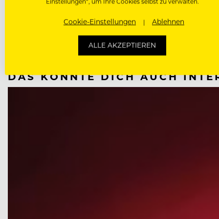
Einstellungen“, um Ihre Cookies selbst zu verwalten.
NÄCHSTER ARTIKEL
Cookie-Einstellungen
Ablehnen
VORHERIGER ARTIKEL
ALLE AKZEPTIEREN
DAS KÖNNTE DICH AUCH INTE