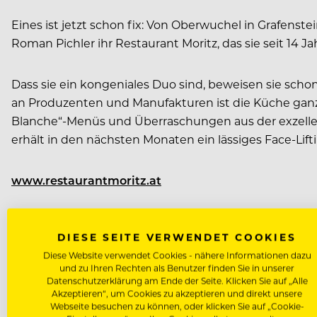
Eines ist jetzt schon fix: Von Oberwuchel in Grafens
Roman Pichler ihr Restaurant Moritz, das sie seit 14 
Dass sie ein kongeniales Duo sind, beweisen sie sch
an Produzenten und Manufakturen ist die Küche ganz a
Blanche“-Menüs und Überraschungen aus der exzellent
erhält in den nächsten Monaten ein lässiges Face-Lifti
www.restaurantmoritz.at
DIESE SEITE VERWENDET COOKIES
Diese Website verwendet Cookies - nähere Informationen dazu
und zu Ihren Rechten als Benutzer finden Sie in unserer
Datenschutzerklärung am Ende der Seite. Klicken Sie auf „Alle
JEUNES RESTAURATEURS
Akzeptieren“, um Cookies zu akzeptieren und direkt unsere
Webseite besuchen zu können, oder klicken Sie auf „Cookie-