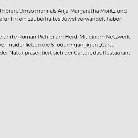
iel hören. Umso mehr als Anja-Margaretha Moritz und
ngefühl in ein zauberhaftes Juwel verwandelt haben.
sgefährte Roman Pichler am Herd. Mit einem Netzwerk
r Insider lieben die 5- oder 7-gängigen „Carte
r Natur präsentiert sich der Garten, das Restaurant