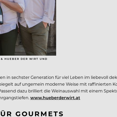
 & HUEBER DER WIRT UND
en in sechster Generation für viel Leben im liebevoll d
piegelt auf ungemein moderne Weise mit raffinierten 
ßt. Passend dazu brilliert die Weinauswahl mit einem Sp
rgangstiefen.
www.hueberderwirt.at
FÜR GOURMETS