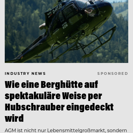
SPONSORED
INDUSTRY NEWS
Wie eine Berghütte auf
spektakuläre Weise per
Hubschrauber eingedeckt
wird
AGM ist nicht nur Lebensmittelgroßmarkt, sondern