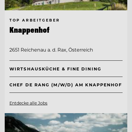
TOP ARBEITGEBER
Knappenhof
2651 Reichenau a. d. Rax, Österreich
WIRTSHAUSKÜCHE & FINE DINING
CHEF DE RANG (M/W/D) AM KNAPPENHOF
Entdecke alle Jobs