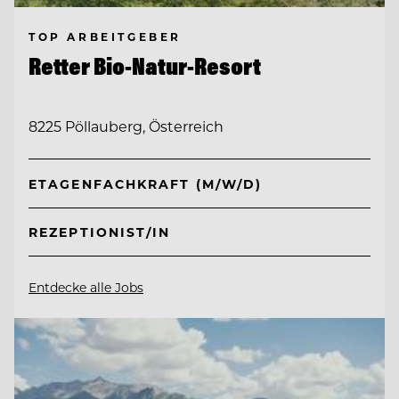
TOP ARBEITGEBER
Retter Bio-Natur-Resort
8225 Pöllauberg, Österreich
ETAGENFACHKRAFT (M/W/D)
REZEPTIONIST/IN
Entdecke alle Jobs