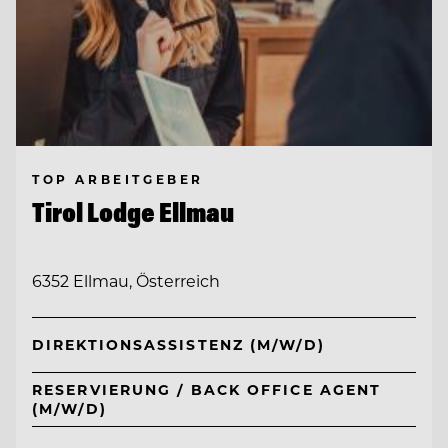
TOP ARBEITGEBER
Tirol Lodge Ellmau
6352 Ellmau, Österreich
DIREKTIONSASSISTENZ (M/W/D)
RESERVIERUNG / BACK OFFICE AGENT
(M/W/D)