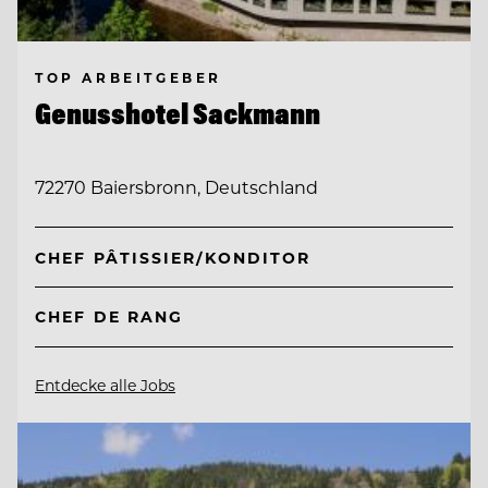
TOP ARBEITGEBER
Genusshotel Sackmann
72270 Baiersbronn, Deutschland
CHEF PÂTISSIER/KONDITOR
CHEF DE RANG
Entdecke alle Jobs