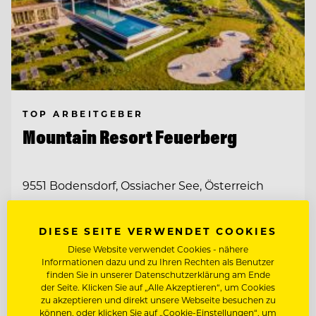
TOP ARBEITGEBER
Mountain Resort Feuerberg
9551 Bodensdorf, Ossiacher See, Österreich
CHEF DE RANG - GASTGEBER IM
DIESE SEITE VERWENDET COOKIES
RESTAURANT
Diese Website verwendet Cookies - nähere
Informationen dazu und zu Ihren Rechten als Benutzer
CHEF DE PARTIE
finden Sie in unserer Datenschutzerklärung am Ende
der Seite. Klicken Sie auf „Alle Akzeptieren“, um Cookies
zu akzeptieren und direkt unsere Webseite besuchen zu
Entdecke alle Jobs
können, oder klicken Sie auf „Cookie-Einstellungen“, um