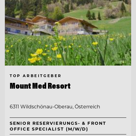
TOP ARBEITGEBER
Mount Med Resort
6311 Wildschönau-Oberau, Österreich
SENIOR RESERVIERUNGS- & FRONT
OFFICE SPECIALIST (M/W/D)