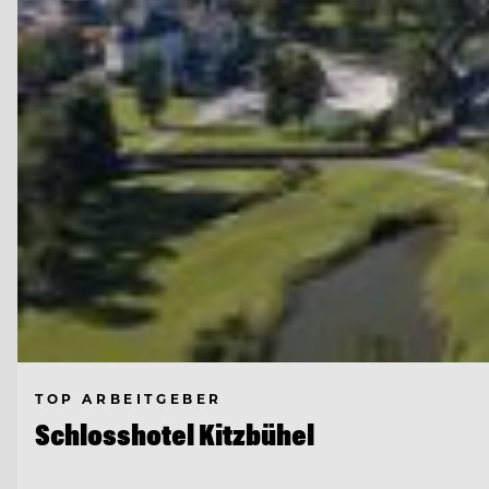
TOP ARBEITGEBER
Schlosshotel Kitzbühel