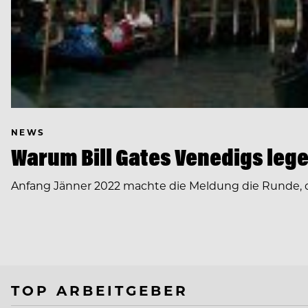
NEWS
Warum Bill Gates Venedigs lege
Anfang Jänner 2022 machte die Meldung die Runde, das
TOP ARBEITGEBER