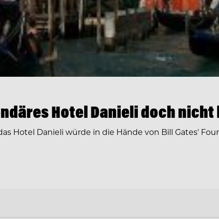
ndäres Hotel Danieli doch nicht 
 Hotel Danieli würde in die Hände von Bill Gates' Four-