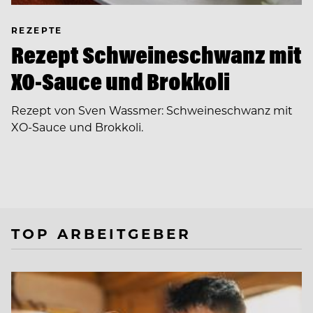
REZEPTE
Rezept Schweineschwanz mit
XO-Sauce und Brokkoli
Rezept von Sven Wassmer: Schweineschwanz mit
XO-Sauce und Brokkoli.
TOP ARBEITGEBER