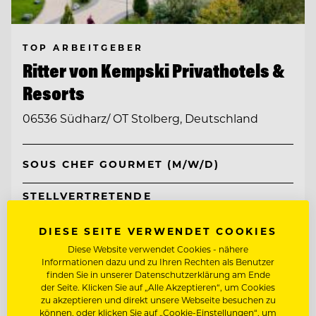
TOP ARBEITGEBER
Ritter von Kempski Privathotels &
Resorts
06536 Südharz/ OT Stolberg, Deutschland
SOUS CHEF GOURMET (M/W/D)
STELLVERTRETENDE
RESTAURANTLEITUNG (M/W/D)
DIESE SEITE VERWENDET COOKIES
Entdecke alle Jobs
Diese Website verwendet Cookies - nähere
Informationen dazu und zu Ihren Rechten als Benutzer
finden Sie in unserer Datenschutzerklärung am Ende
der Seite. Klicken Sie auf „Alle Akzeptieren“, um Cookies
zu akzeptieren und direkt unsere Webseite besuchen zu
können, oder klicken Sie auf „Cookie-Einstellungen“, um