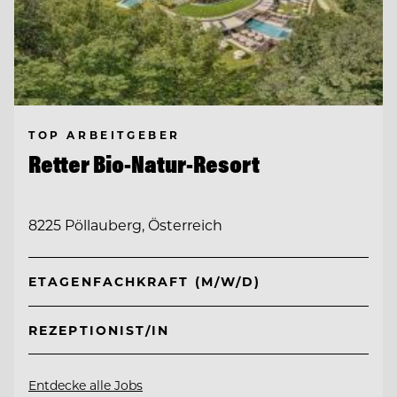
TOP ARBEITGEBER
Retter Bio-Natur-Resort
8225 Pöllauberg, Österreich
ETAGENFACHKRAFT (M/W/D)
REZEPTIONIST/IN
Entdecke alle Jobs