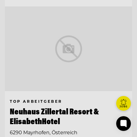
TOP ARBEITGEBER
JOBS
Neuhaus Zillertal Resort &
ElisabethHotel
6290 Mayrhofen, Österreich