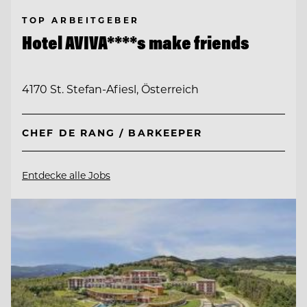
TOP ARBEITGEBER
Hotel AVIVA****s make friends
4170 St. Stefan-Afiesl, Österreich
CHEF DE RANG / BARKEEPER
Entdecke alle Jobs