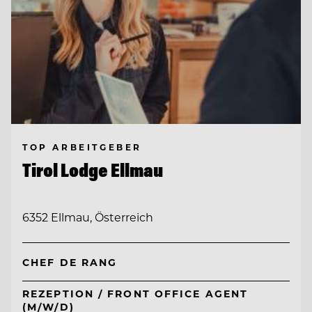
TOP ARBEITGEBER
Tirol Lodge Ellmau
6352 Ellmau, Österreich
CHEF DE RANG
REZEPTION / FRONT OFFICE AGENT
(M/W/D)