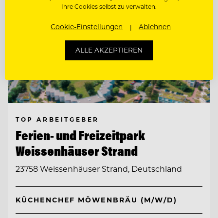
Ihre Cookies selbst zu verwalten.
Cookie-Einstellungen
Ablehnen
ALLE AKZEPTIEREN
TOP ARBEITGEBER
Ferien- und Freizeitpark
Weissenhäuser Strand
23758 Weissenhäuser Strand, Deutschland
KÜCHENCHEF MÖWENBRÄU (M/W/D)