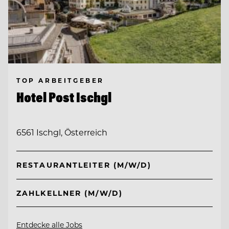
TOP ARBEITGEBER
Hotel Post Ischgl
6561 Ischgl, Österreich
RESTAURANTLEITER (M/W/D)
ZAHLKELLNER (M/W/D)
Entdecke alle Jobs