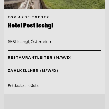
TOP ARBEITGEBER
Hotel Post Ischgl
6561 Ischgl, Österreich
RESTAURANTLEITER (M/W/D)
ZAHLKELLNER (M/W/D)
Entdecke alle Jobs