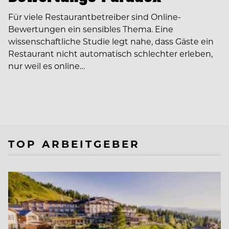
Für viele Restaurantbetreiber sind Online-
Bewertungen ein sensibles Thema. Eine
wissenschaftliche Studie legt nahe, dass Gäste ein
Restaurant nicht automatisch schlechter erleben,
nur weil es online…
TOP ARBEITGEBER