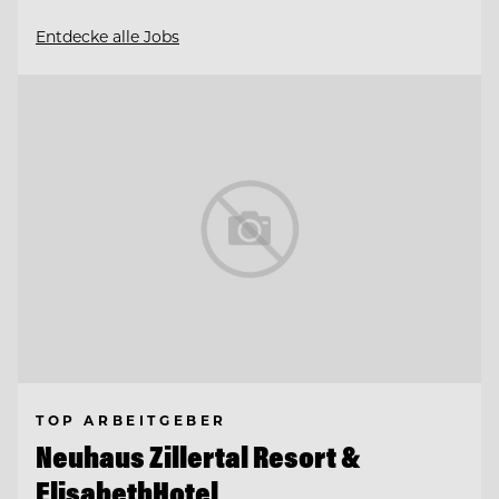
Entdecke alle Jobs
TOP ARBEITGEBER
Neuhaus Zillertal Resort &
ElisabethHotel