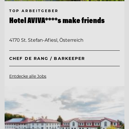
TOP ARBEITGEBER
Hotel AVIVA****s make friends
4170 St. Stefan-Afiesl, Österreich
CHEF DE RANG / BARKEEPER
Entdecke alle Jobs