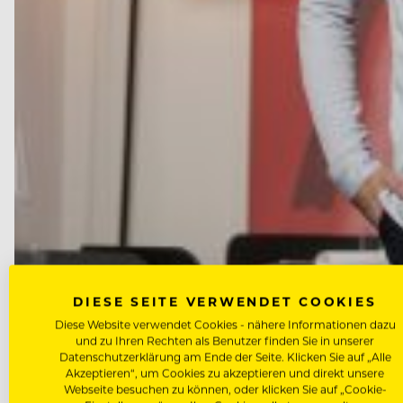
DIESE SEITE VERWENDET COOKIES
Diese Website verwendet Cookies - nähere Informationen dazu
und zu Ihren Rechten als Benutzer finden Sie in unserer
KONZEPTE & OPENINGS
Datenschutzerklärung am Ende der Seite. Klicken Sie auf „Alle
So wird ein alter Dachboden 
Akzeptieren“, um Cookies zu akzeptieren und direkt unsere
Webseite besuchen zu können, oder klicken Sie auf „Cookie-