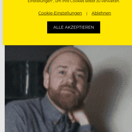
Einstellungen“, um Ihre Cookies selbst zu verwalten.
Spitzenköche Lukas Kapeller und Michael Schlöglhofer
Cookie-Einstellungen
Ablehnen
ALLE AKZEPTIEREN