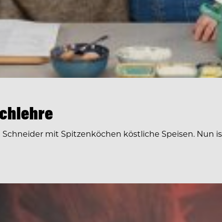
ochlehre
lvia Schneider mit Spitzenköchen köstliche Speisen. Nun 