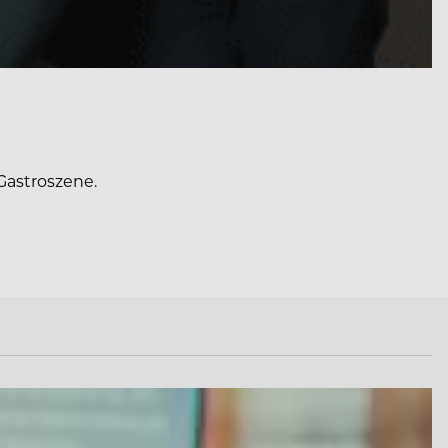
Gastroszene.