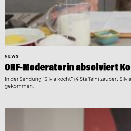
NEWS
ORF-Moderatorin absolviert K
In der Sendung “Silvia kocht” (4 Staffeln) zaubert Si
gekommen.