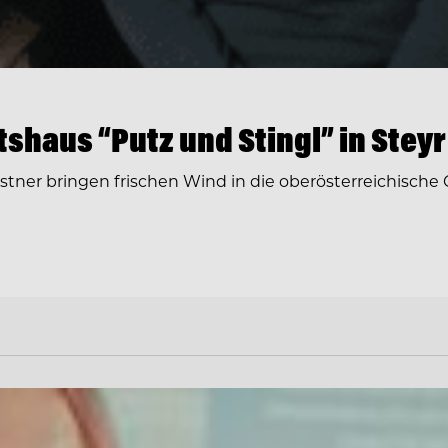
tshaus “Putz und Stingl” in Steyr
stner bringen frischen Wind in die oberösterreichische 