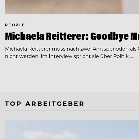
PEOPLE
Michaela Reitterer: Goodbye Mr
Michaela Reitterer muss nach zwei Amtsperioden als 
nicht werden. Im Interview spricht sie über Politik,…
TOP ARBEITGEBER