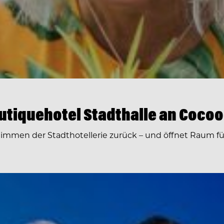
utiquehotel Stadthalle an Cocoo
timmen der Stadthotellerie zurück – und öffnet Raum fü