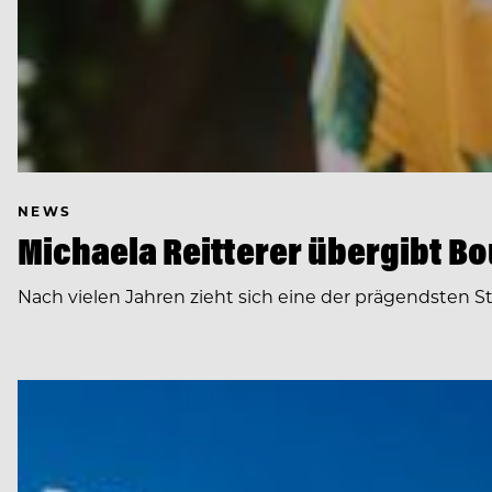
NEWS
Michaela Reitterer übergibt Bo
Nach vielen Jahren zieht sich eine der prägendsten S