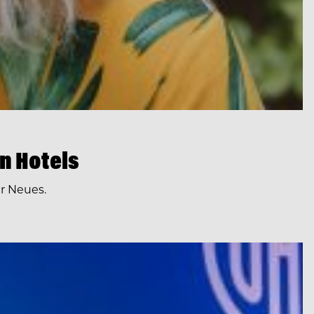
n Hotels
r Neues.